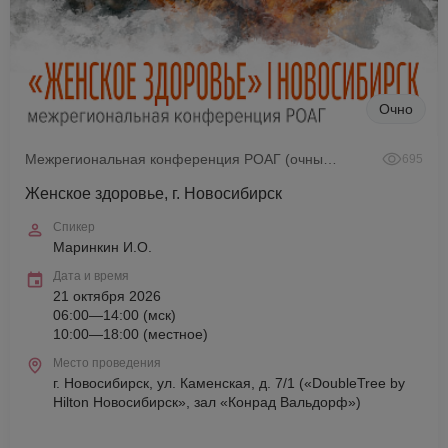
Очно
Межрегиональная конференция РОАГ (очный формат)
695
Женское здоровье, г. Новосибирск
Спикер
Маринкин И.О.
Дата и время
21 октября 2026
06:00—14:00 (мск)
10:00—18:00 (местное)
Место проведения
г. Новосибирск, ул. Каменская, д. 7/1 («DoubleTree by
Hilton Новосибирск», зал «Конрад Вальдорф»)