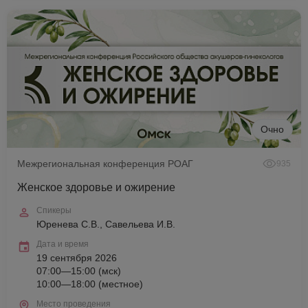
Очно
Межрегиональная конференция РОАГ
935
Женское здоровье и ожирение
Спикеры
Юренева С.В., Савельева И.В.
Дата и время
19 сентября 2026
07:00—15:00 (мск)
10:00—18:00 (местное)
Место проведения