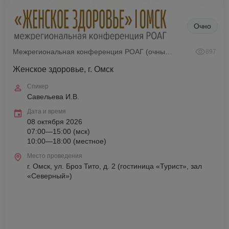
Очно
Межрегиональная конференция РОАГ (очный формат)
897
Женское здоровье, г. Омск
Спикер
Савельева И.В.
Дата и время
08 октября 2026
07:00—15:00 (мск)
10:00—18:00 (местное)
Место проведения
г. Омск, ул. Броз Тито, д. 2 (гостиница «Турист», зал
«Северный»)