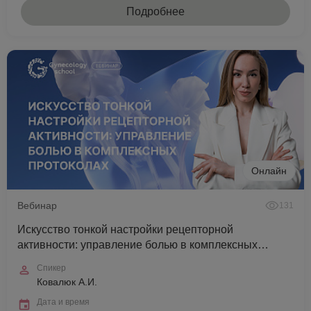
Подробнее
Онлайн
Вебинар
131
Искусство тонкой настройки рецепторной
активности: управление болью в комплексных
протоколах
Спикер
Ковалюк А.И.
Дата и время