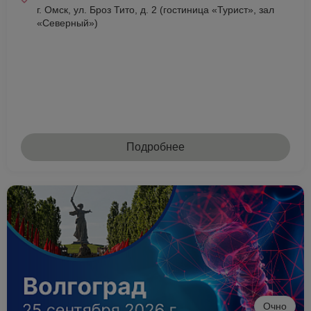
г. Омск, ул. Броз Тито, д. 2 (гостиница «Турист», зал
«Северный»)
Подробнее
Очно