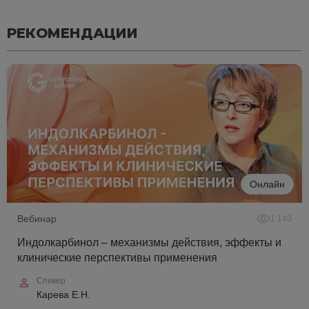
РЕКОМЕНДАЦИИ
Онлайн
Вебинар
1 140
Индолкарбинол – механизмы действия, эффекты и
клинические перспективы применения
Спикер
Карева Е.Н.