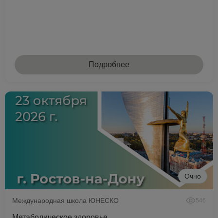
Подробнее
Очно
Международная школа ЮНЕСКО
546
Метаболическое здоровье