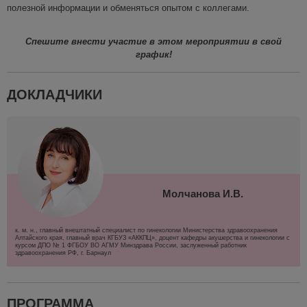
полезной информации и обменяться опытом с коллегами.
Спешите внести участие в этом мероприятии в свой
график!
ДОКЛАДЧИКИ
Молчанова И.В.
к. м. н., главный внештатный специалист по гинекологии Министерства здравоохранения
Алтайского края, главный врач КГБУЗ «АККПЦ», доцент кафедры акушерства и гинекологии с
курсом ДПО № 1 ФГБОУ ВО АГМУ Минздрава России, заслуженный работник
здравоохранения РФ, г. Барнаул
ПРОГРАММА