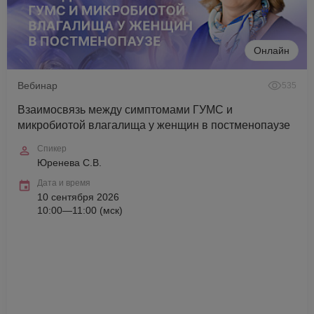
Онлайн
Вебинар
535
Взаимосвязь между симптомами ГУМС и
микробиотой влагалища у женщин в постменопаузе
Спикер
Юренева С.В.
Дата и время
10 сентября 2026
10:00—11:00 (мск)