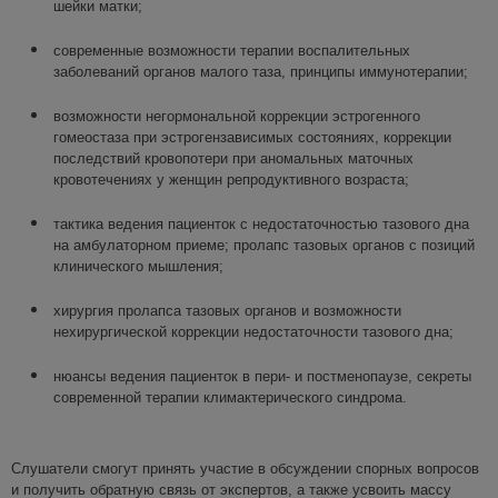
шейки матки;
современные возможности терапии воспалительных
заболеваний органов малого таза, принципы иммунотерапии;
возможности негормональной коррекции эстрогенного
гомеостаза при эстрогензависимых состояниях, коррекции
последствий кровопотери при аномальных маточных
кровотечениях у женщин репродуктивного возраста;
тактика ведения пациенток с недостаточностью тазового дна
на амбулаторном приеме; пролапс тазовых органов с позиций
клинического мышления;
хирургия пролапса тазовых органов и возможности
нехирургической коррекции недостаточности тазового дна;
нюансы ведения пациенток в пери- и постменопаузе, секреты
современной терапии климактерического синдрома.
Слушатели смогут принять участие в обсуждении спорных вопросов
и получить обратную связь от экспертов, а также усвоить массу