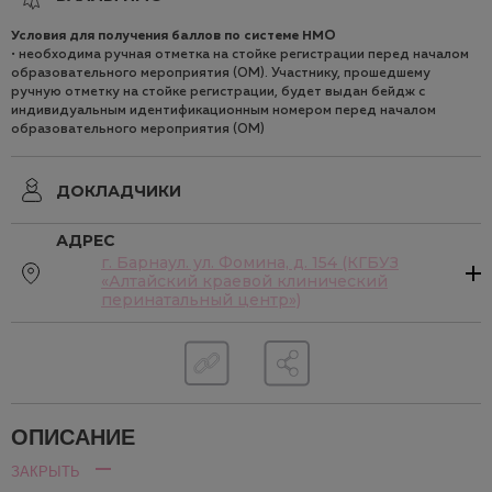
Условия для получения баллов по системе НМO
• необходима ручная отметка на стойке регистрации перед началом
образовательного мероприятия (ОМ). Участнику, прошедшему
ручную отметку на стойке регистрации, будет выдан бейдж с
индивидуальным идентификационным номером перед началом
образовательного мероприятия (ОМ)
ДОКЛАДЧИКИ
АДРЕС
г. Барнаул. ул. Фомина, д. 154 (КГБУЗ
«Алтайский краевой клинический
перинатальный центр»)
ОПИСАНИЕ
ЗАКРЫТЬ