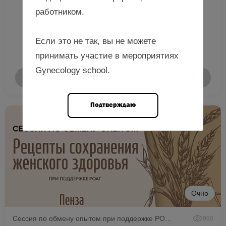
работником.
Если это не так, вы не можете
принимать участие в мероприятиях
Gynecology school.
Подробнее
Подтверждаю
Очно
Сессия по обмену опытом при поддержке РОАГ
980