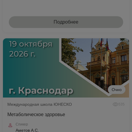
Подробнее
Очно
Международная школа ЮНЕСКО
535
Метаболическое здоровье
Спикер
Аметов А.С.