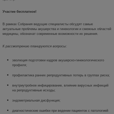
Участие бесплатное
!
В рамках Собрания ведущие специалисты обсудят самые
актуальные проблемы акушерства и гинекологии и смежных областей
медицины, обозначат современные возможности их решения.
К рассмотрению планируются вопросы
:
эволюция подготовки кадров акушерско-гинекологического
профиля;
профилактика ранних репродуктивных потерь в группах риска;
внутриутробное инфицирование, влияние вирусных инфекций
на репродуктивные исходы;
эндометриальная дисфункция;
диагностические ошибки при ведении пациенток с патологией