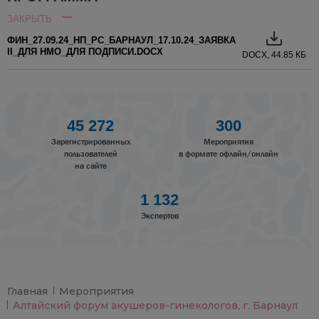
ЗАКРЫТЬ
ФИН_27.09.24_НП_РС_БАРНАУЛ_17.10.24_ЗАЯВКА
II_ДЛЯ НМО_ДЛЯ ПОДПИСИ.DOCX
DOCX, 44.85 КБ
45 272
300
Зарегистрированных
Мероприятия
пользователей
в формате офлайн/онлайн
на сайте
1 132
Экспертов
Главная
Мероприятия
Алтайский форум акушеров-гинекологов, г. Барнаул