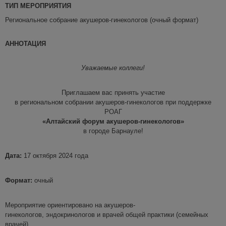
ТИП МЕРОПРИЯТИЯ
Региональное собрание акушеров-гинекологов (очный формат)
АННОТАЦИЯ
Уважаемые коллеги!
Приглашаем вас принять участие
в региональном собрании акушеров-гинекологов при поддержке
РОАГ
«
Алтайский форум акушеров-гинекологов»
в городе Барнауле!
Дата:
17 октября 2024 года
Формат:
очный
Мероприятие ориентировано на акушеров-
гинекологов, эндокринологов и врачей общей практики (семейных
врачей).