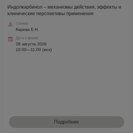
Индолкарбинол – механизмы действия, эффекты и
клинические перспективы применения
Спикер
Карева Е.Н.
Дата и время
28 августа 2026
10:00—11:00 (мск)
Подробнее