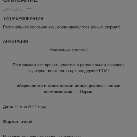
ЗАКРЫТЬ
ТИП МЕРОПРИЯТИЯ
Региональное собрание акушеров-гинекологов (очный формат)
АННОТАЦИЯ
Уважаемые коллеги!
Приглашаем вас принять участие в региональном собрании
акушеров-гинекологов при поддержке РОАГ
«Акушерство и гинекология: новые реалии – новые
возможности»
в г. Перми.
Дата:
22 мая 2024 года
Формат:
очный
Мероприятие ориентировано на акушеров-