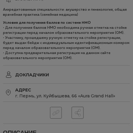
Аккредитованные специальности: акушерство и гинекология, общая
врачебная практика (семейная медицина)
Условия для получения баллов по системе НМO
• Для получения баллов НМО необходима ручная отметка на стойке
регистрации перед началом образовательного мероприятия (ОМ).
• Участнику, прошедшему ручную отметку на стойке регистрации,
будет выдан бейдж с индивидуальным идентификационным номером
перед началом образовательного мероприятия (ОМ).
• Доступна предварительная регистрация на данном сайте
образовательного мероприятия (ОМ).
ДОКЛАДЧИКИ
АДРЕС
г. Пермь, ул. Куйбышева, 66 «Aura Grand Hall»
ОПИСАНИЕ