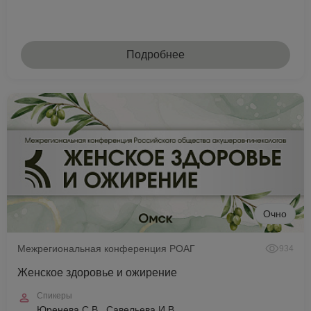
Подробнее
Очно
Межрегиональная конференция РОАГ
934
Женское здоровье и ожирение
Спикеры
Юренева С.В., Савельева И.В.