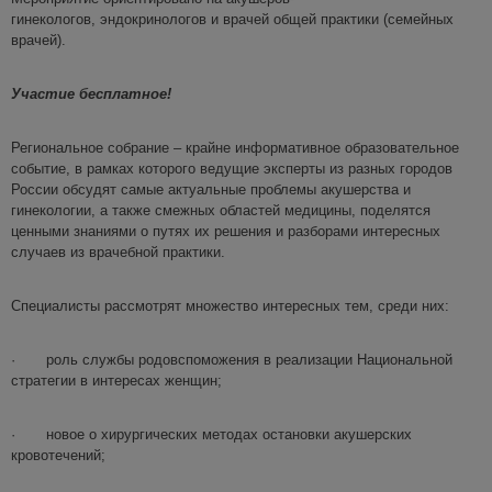
гинекологов, эндокринологов и врачей общей практики (семейных
врачей).
Участие бесплатное!
Региональное собрание – крайне информативное образовательное
событие, в рамках которого ведущие эксперты из разных городов
России обсудят самые актуальные проблемы акушерства и
гинекологии, а также смежных областей медицины, поделятся
ценными знаниями о путях их решения и разборами интересных
случаев из врачебной практики.
Специалисты рассмотрят множество интересных тем, среди них:
· роль службы родовспоможения в реализации Национальной
стратегии в интересах женщин;
· новое о хирургических методах остановки акушерских
кровотечений;