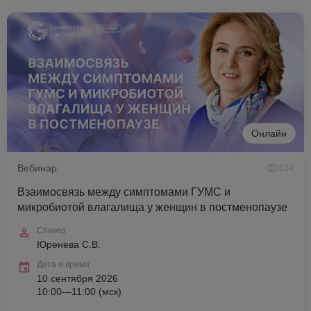
Онлайн
Вебинар
534
Взаимосвязь между симптомами ГУМС и
микробиотой влагалища у женщин в постменопаузе
Спикер
Юренева С.В.
Дата и время
10 сентября 2026
10:00—11:00 (мск)