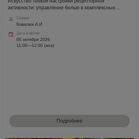
Искусство тонкой настройки рецепторной
активности: управление болью в комплексных
протоколах
Спикер
Ковалюк А.И.
Дата и время
05 октября 2026
11:00—12:00 (мск)
Подробнее