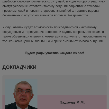
разбором сложных клинических ситуаций, в ходе которого участники
смогут усовершенствовать тактику ведения пациенток с тяжелой
преэклампсией и повысить уровень знаний об алгоритме ведения
беременных с опухолью яичников во 2-м и 3-м триместре.
У слушателей будет возможность присоединиться к активному
обсуждению интересующих вопросов и задать вопросы лекторам, а
также обменяться опытом с коллегами и получить от мероприятия не
только багаж ценных знаний, но и яркие эмоции от живого общения.
Будем рады участию каждого из вас!
ДОКЛАДЧИКИ
Падруль М.М.