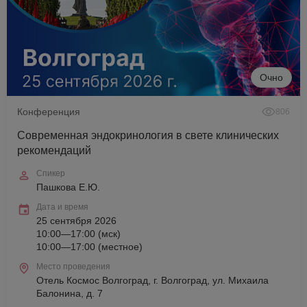
Очно
Конференция
806
Современная эндокринология в свете клинических
рекомендаций
Спикер
Пашкова Е.Ю.
Дата и время
25 сентября 2026
10:00—17:00 (мск)
10:00—17:00 (местное)
Место проведения
Отель Космос Волгоград, г. Волгоград, ул. Михаила
Балонина, д. 7