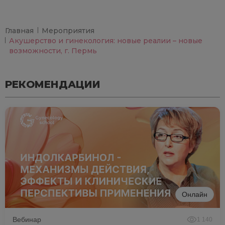
Главная
Мероприятия
Акушерство и гинекология: новые реалии – новые
возможности, г. Пермь
РЕКОМЕНДАЦИИ
Онлайн
Вебинар
1 140