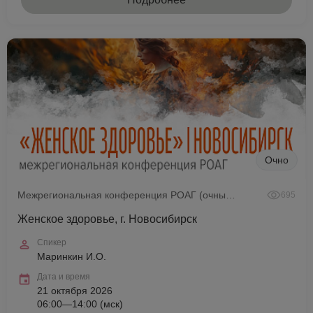
Очно
Межрегиональная конференция РОАГ (очный формат)
695
Женское здоровье, г. Новосибирск
Спикер
Маринкин И.О.
Дата и время
21 октября 2026
06:00—14:00 (мск)