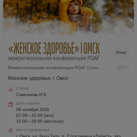
Очно
Межрегиональная конференция РОАГ (очный формат)
897
Женское здоровье, г. Омск
Спикер
Савельева И.В.
Дата и время
08 октября 2026
07:00—15:00 (мск)
10:00—18:00 (местное)
Место проведения
г. Омск, ул. Броз Тито, д. 2 (гостиница «Турист», зал