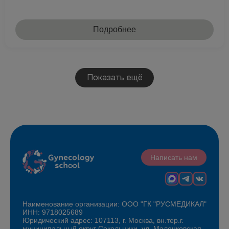
Подробнее
Показать ещё
Написать нам
Наименование организации: ООО "ГК "РУСМЕДИКАЛ"
ИНН: 9718025689
Юридический адрес: 107113, г. Москва, вн.тер.г.
муниципальный округ Сокольники, ул. Маленковская,