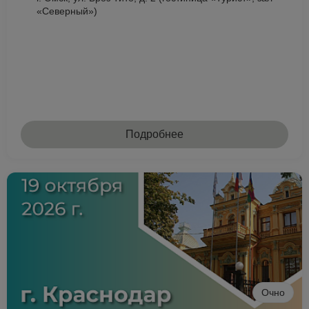
«Северный»)
Подробнее
Очно