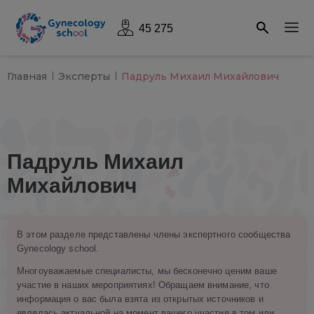
45 275
Главная
Эксперты
Падруль Михаил Михайлович
Падруль Михаил
Михайлович
В этом разделе представлены члены экспертного сообщества
Gynecology school.
Многоуважаемые специалисты, мы бесконечно ценим ваше
участие в наших мероприятиях! Обращаем внимание, что
информация о вас была взята из открытых источников и
являлась актуальной на момент вашего участия в том или