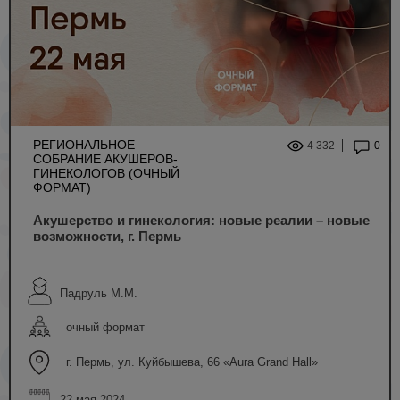
РЕГИОНАЛЬНОЕ
4 332
0
СОБРАНИЕ АКУШЕРОВ-
ГИНЕКОЛОГОВ (ОЧНЫЙ
ФОРМАТ)
Акушерство и гинекология: новые реалии – новые
возможности, г. Пермь
Падруль М.М.
очный формат
г. Пермь, ул. Куйбышева, 66 «Aura Grand Hall»
22 мая 2024