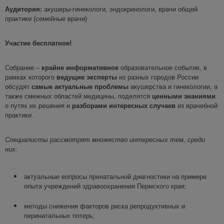
Аудитория:
акушеры-гинекологи, эндокринологи, врачи общей
практики (семейные врачи)
Участие бесплатное!
Собрание –
крайне информативное
образовательное событие, в
рамках которого
ведущие эксперты
из разных городов России
обсудят
самые актуальные проблемы
акушерства и гинекологии, а
также смежных областей медицины, поделятся
ценными знаниями
о путях их решения и
разборами интересных случаев
из врачебной
практики.
Специалисты рассмотрят
множество интересных тем
, среди
них
:
актуальные вопросы пренатальной диагностики на примере
опыта учреждений здравоохранения Пермского края;
методы снижения факторов риска репродуктивных и
перинатальных потерь;