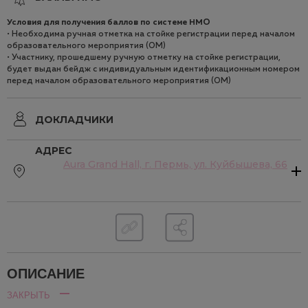
Условия для получения баллов по системе НМO
• Необходима ручная отметка на стойке регистрации перед началом
образовательного мероприятия (ОМ)
• Участнику, прошедшему ручную отметку на стойке регистрации,
будет выдан бейдж с индивидуальным идентификационным номером
перед началом образовательного мероприятия (ОМ)
ДОКЛАДЧИКИ
АДРЕС
Aura Grand Hall, г. Пермь, ул. Куйбышева, 66
ОПИСАНИЕ
ЗАКРЫТЬ