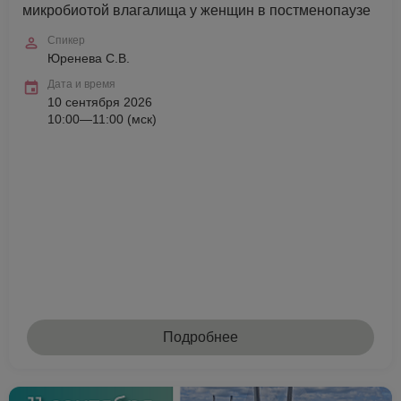
микробиотой влагалища у женщин в постменопаузе
Спикер
Юренева С.В.
Дата и время
10 сентября 2026
10:00—11:00 (мск)
Подробнее