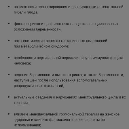
возможности прогнозирования и профилактики антенатальной
гибели плода;
факторы риска и профилактика плацента-ассоциированных
осложнений беременности;
патогенетические аспекты гестационных осложнений
при метаболическом синдроме;
особенности вертикальной передачи вируса иммунодефицита
человека;
ведение беременности высокого риска, а также беременности,
наступившей после использования вспомогательных
репродуктивных технологий;
актуальные сведения о нарушениях менструального цикла и их
терапии;
влияние менопаузальной гормональной терапии на женское
здоровье и клинико-фармакологические аспекты ее
использования;