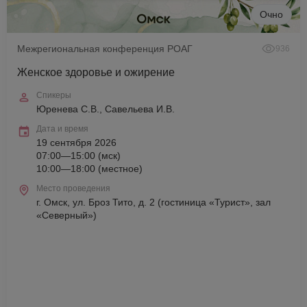
Очно
Межрегиональная конференция РОАГ
936
Женское здоровье и ожирение
Спикеры
Юренева С.В., Савельева И.В.
Дата и время
19 сентября 2026
07:00—15:00 (мск)
10:00—18:00 (местное)
Место проведения
г. Омск, ул. Броз Тито, д. 2 (гостиница «Турист», зал
«Северный»)