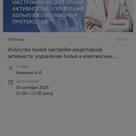
Онлайн
Вебинар
131
Искусство тонкой настройки рецепторной
активности: управление болью в комплексных
протоколах
Спикер
Ковалюк А.И.
Дата и время
05 октября 2026
11:00—12:00 (мск)