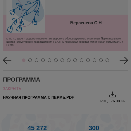
Берсенева С.Н.
к. м. н., врач – акушер-гинеколог акушерского обсервационного отделения Перинатального
центра (структурного подразделения ГБУЗ ПК «Пермская краевая клиническая больница»), г.
Пермь
ПРОГРАММА
ЗАКРЫТЬ
НАУЧНАЯ ПРОГРАММА Г. ПЕРМЬ.PDF
PDF, 176.08 КБ
45 272
300