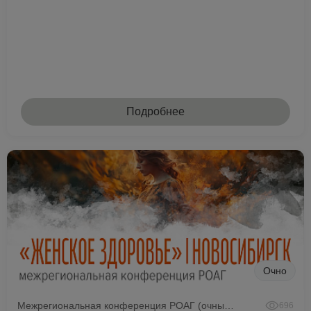
Подробнее
Очно
Межрегиональная конференция РОАГ (очный формат)
696