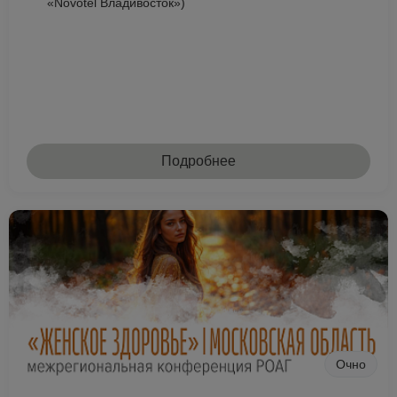
«Novotel Владивосток»)
Подробнее
Очно