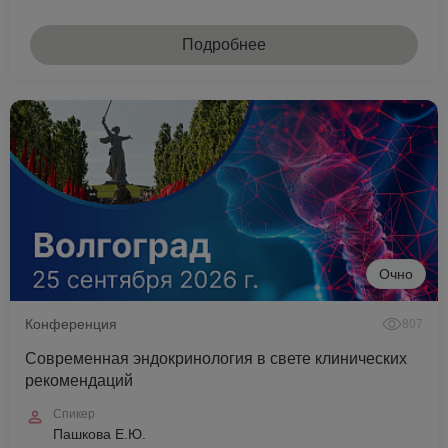
Подробнее
Очно
Конференция
807
Современная эндокринология в свете клинических
рекомендаций
Спикер
Пашкова Е.Ю.