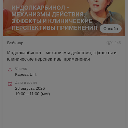
Онлайн
Вебинар
1 145
Индолкарбинол – механизмы действия, эффекты и
клинические перспективы применения
Спикер
Карева Е.Н.
Дата и время
28 августа 2026
10:00—11:00 (мск)