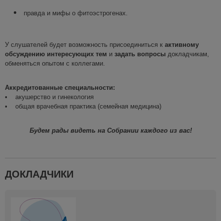
правда и мифы о фитоэстрогенах.
У слушателей будет возможность присоединиться к
активному
обсуждению
интересующих
тем
и
задать вопросы
докладчикам,
обменяться опытом с коллегами.
Аккредитованные специальности:
• акушерство и гинекология
• общая врачебная практика (семейная медицина)
Будем рады
видеть на Собрании
каждого из вас
!
ДОКЛАДЧИКИ