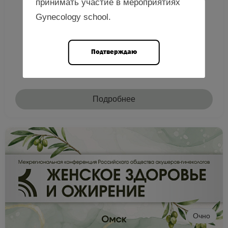
принимать участие в мероприятиях
ФГБОУ ВО «ПГУ»)
Gynecology school.
Подтверждаю
Подробнее
Очно