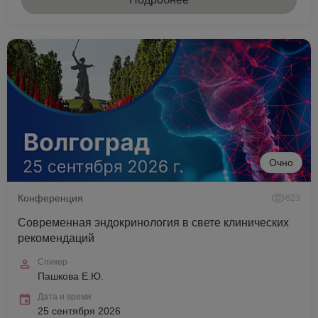
Очно
Конференция
823
Современная эндокринология в свете клинических
рекомендаций
Спикер
Пашкова Е.Ю.
Дата и время
25 сентября 2026