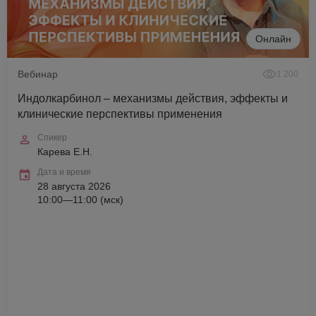
Онлайн
Вебинар
1 200
Индолкарбинол – механизмы действия, эффекты и
клинические перспективы применения
Спикер
Карева Е.Н.
Дата и время
28 августа 2026
10:00—11:00 (мск)