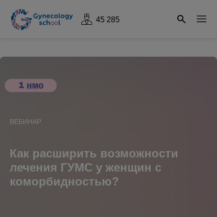
45 285
1
НМО
ВЕБИНАР
Как расширить возможности
лечения ГУМС у женщин с
коморбидностью?