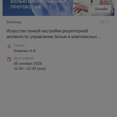
Онлайн
Вебинар
153
Искусство тонкой настройки рецепторной
активности: управление болью в комплексных
протоколах
Спикер
Ковалюк А.И.
Дата и время
05 октября 2026
11:00—12:00 (мск)