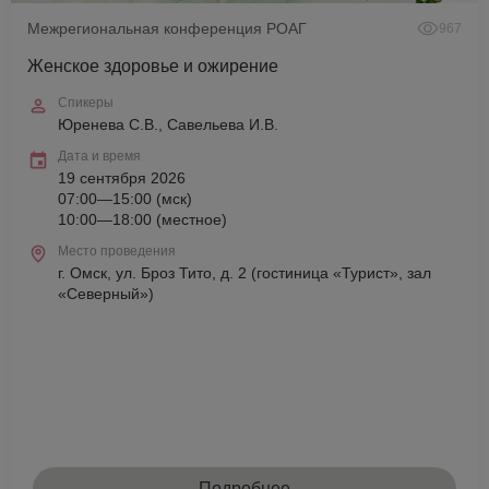
Межрегиональная конференция РОАГ
967
Женское здоровье и ожирение
Спикеры
Юренева С.В., Савельева И.В.
Дата и время
19 сентября 2026
07:00—15:00 (мск)
10:00—18:00 (местное)
Место проведения
г. Омск, ул. Броз Тито, д. 2 (гостиница «Турист», зал
«Северный»)
Подробнее