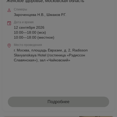
Женское здоровье, Московская область
Спикеры
Зароченцева Н.В., Шмаков Р.Г.
Дата и время
12 сентября 2026
10:00—18:00 (мск)
10:00—18:00 (местное)
Место проведения
г. Москва, площадь Евразии, д. 2, Radisson
Slavyanskaya Hotel (гостиница «Рэдиссон
Славянская»), зал «Чайковский»
Подробнее