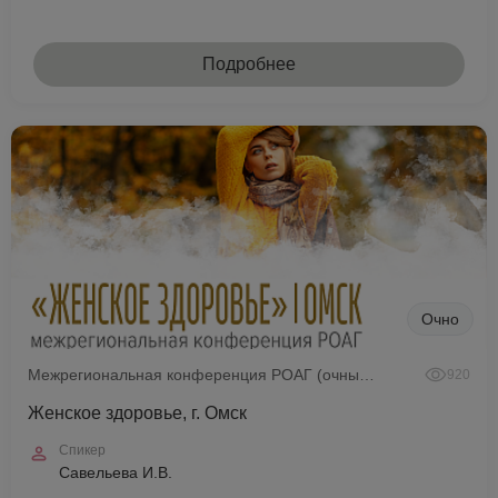
Подробнее
Очно
Межрегиональная конференция РОАГ (очный формат)
920
Женское здоровье, г. Омск
Спикер
Савельева И.В.