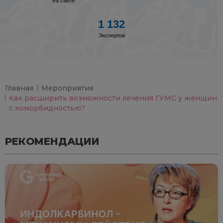
на сайте
1 132
Экспертов
Главная
Мероприятия
Как расширить возможности лечения ГУМС у женщин
с коморбидностью?
РЕКОМЕНДАЦИИ