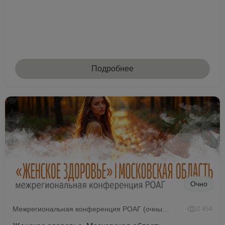
Подробнее
Очно
Межрегиональная конференция РОАГ (очный формат)
2 454