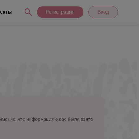
екты
Регистрация
Вход
мание, что информация о вас была взята