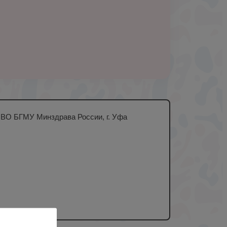
У ВО БГМУ Минздрава России, г. Уфа