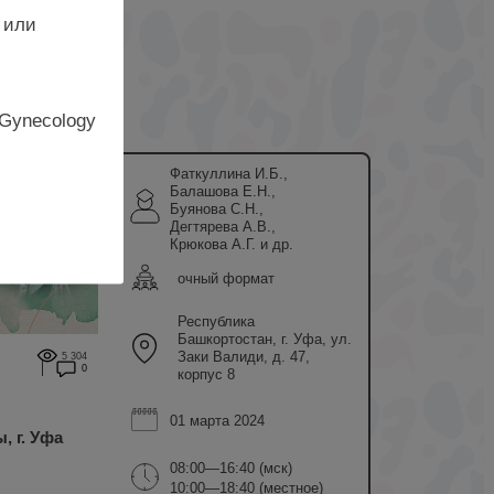
 или
 Gynecology
Фаткуллина И.Б.,
Балашова Е.Н.,
Буянова С.Н.,
Дегтярева А.В.,
Крюкова А.Г. и др.
очный формат
Республика
Башкортостан, г. Уфа, ул.
Заки Валиди, д. 47,
5 304
0
корпус 8
01 марта 2024
, г. Уфа
08:00—16:40 (мск)
10:00—18:40 (местное)