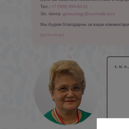
Тел.:
+7 (999) 894-83-41
Эл. почта:
gynecology@rusmedical.ru
Мы будем благодарны за ваши комментари
[gynecology]
к. м. 