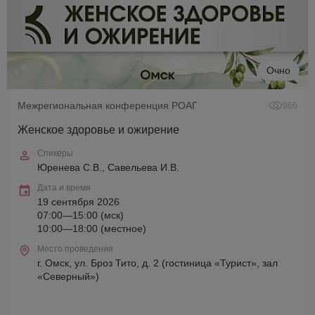
Очно
Межрегиональная конференция РОАГ
966
Женское здоровье и ожирение
Спикеры
Юренева С.В., Савельева И.В.
Дата и время
19 сентября 2026
07:00—15:00 (мск)
10:00—18:00 (местное)
Место проведения
г. Омск, ул. Броз Тито, д. 2 (гостиница «Турист», зал
«Северный»)