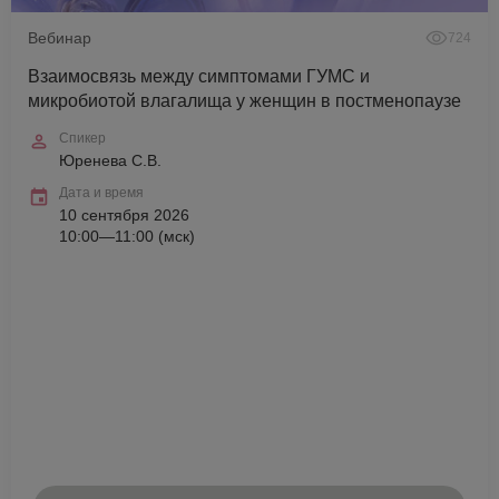
Вебинар
724
Взаимосвязь между симптомами ГУМС и
микробиотой влагалища у женщин в постменопаузе
Спикер
Юренева С.В.
Дата и время
10 сентября 2026
10:00—11:00 (мск)