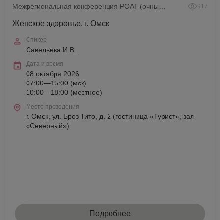
Межрегиональная конференция РОАГ (очный формат)
917
Женское здоровье, г. Омск
Спикер
Савельева И.В.
Дата и время
08 октября 2026
07:00—15:00 (мск)
10:00—18:00 (местное)
Место проведения
г. Омск, ул. Броз Тито, д. 2 (гостиница «Турист», зал
«Северный»)
Подробнее