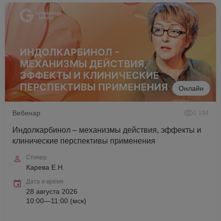
Онлайн
Вебинар
1 194
Индолкарбинол – механизмы действия, эффекты и
клинические перспективы применения
Спикер
Карева Е.Н.
Дата и время
28 августа 2026
10:00—11:00 (мск)