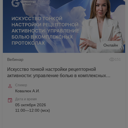
Онлайн
Вебинар
151
Искусство тонкой настройки рецепторной
активности: управление болью в комплексных
протоколах
Спикер
Ковалюк А.И.
Дата и время
05 октября 2026
11:00—12:00 (мск)