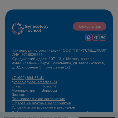
Написать нам
Наименование организации: ООО "ГК "РУСМЕДИКАЛ"
ИНН: 9718025689
Юридический адрес: 107113, г. Москва, вн.тер.г.
муниципальный округ Сокольники, ул. Маленковская,
д. 32, строение 3, помещение 1/1
+7 (999) 894-83-41
gynecology@rusmedical.ru
О нас
Новости
Мероприятия
Вопросы
Эксперты
Пользовательское соглашение
Оферта на платные мероприятия
Условия использования материалов
Сайт для специалистов здравоохранения (18+)
Этот сайт использует cookie для хранения файлов.