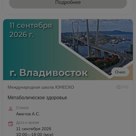
Подробнее
Очно
Международная школа ЮНЕСКО
743
Метаболическое здоровье
Спикер
Аметов А.С.
Дата и время
11 сентября 2026
10:00—18:00 (мск)