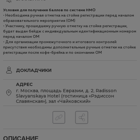
Условия для получения баллов по системе НМO
• Необходима ручная отметка на стойке регистрации перед началом
образовательного мероприятия (ОМ)
• Участнику, прошедшему ручную отметку на стойке регистрации,
будет выдан бейдж с индивидуальным идентификационным номером
перед началом ОМ
• Для организации промежуточного и итогового контролей
присутствия необходимы дополнительные ручные отметки на стойке
регистрации после кофе-брейка и по окончании ОМ
ДОКЛАДЧИКИ
АДРЕС
г. Москва, площадь Евразии, д. 2, Radisson
Slavyanskaya Hotel (гостиница «Рэдиссон
Славянская»), зал «Чайковский»
ОПИСАНИЕ