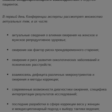
пациенток.
В первый день Конференции э
ксперты рассмотрят множество
актуальных тем
, в их числе:
актуальные сведения о влиянии ожирения на женское и
мужское репродуктивное здоровье;
ожирение как фактор риска преждевременного старения;
ожирение и риск развития онкологических заболеваний и
психических расстройств;
взаимосвязь дефицита различных микронутриентов и
ожирения и методы коррекции;
современные возможности диагностики ожирения, специфика
интерпретации результатов исследований;
последние разработки в сфере коррекции веса у женщин
и междисциплинарный подход к выбору тактики ведения;