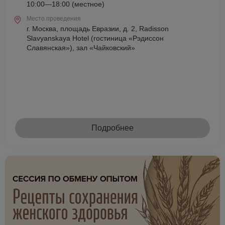
10:00—18:00 (местное)
Место проведения
г. Москва, площадь Евразии, д. 2, Radisson
Slavyanskaya Hotel (гостиница «Рэдиссон
Славянская»), зал «Чайковский»
Подробнее