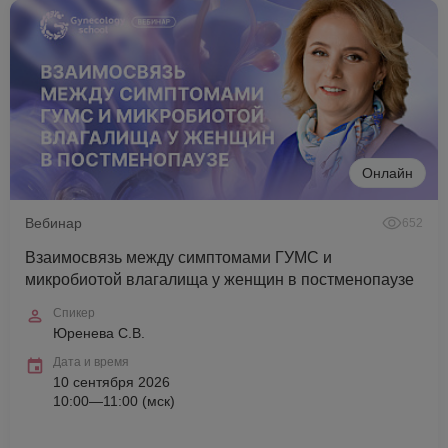
Онлайн
Вебинар
652
Взаимосвязь между симптомами ГУМС и
микробиотой влагалища у женщин в постменопаузе
Спикер
Юренева С.В.
Дата и время
10 сентября 2026
10:00—11:00 (мск)