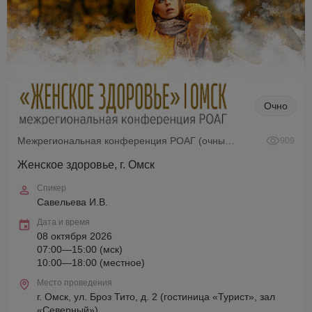
Очно
Межрегиональная конференция РОАГ (очный формат)
909
Женское здоровье, г. Омск
Спикер
Савельева И.В.
Дата и время
08 октября 2026
07:00—15:00 (мск)
10:00—18:00 (местное)
Место проведения
г. Омск, ул. Броз Тито, д. 2 (гостиница «Турист», зал
«Северный»)