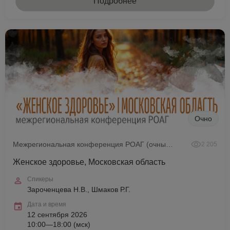
Подробнее
Очно
Межрегиональная конференция РОАГ (очный формат)
2 205
Женское здоровье, Московская область
Спикеры
Зароченцева Н.В., Шмаков Р.Г.
Дата и время
12 сентября 2026
10:00—18:00 (мск)