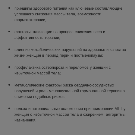
принципы здорового питания как ключевые составляющие
успешного снижения массы тела, возможности
фармакотерапии;
факторы, влияющие на процесс снижения веса и
эффективность терапии;
влияние метаболических нарушений на здоровье и качество
жизни женщин в период пери- и постменопаузы;
профилактика остеопороза и переломов у женщин с
избыточной массой тела;
метаболические факторы риска сердечно-сосудистых
нарушений и роль менопаузальной гормональной терапии в
снижении подобных рисков;
польза и потенциальные осложнения при применении МГТ у
женщин с избыточной массой тела и ожирением, алгоритмы
назначения.