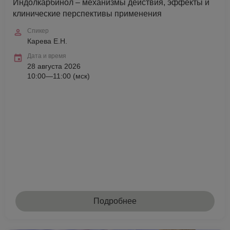
Индолкарбинол – механизмы действия, эффекты и
клинические перспективы применения
Спикер
Карева Е.Н.
Дата и время
28 августа 2026
10:00—11:00 (мск)
Подробнее