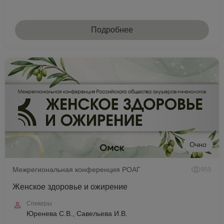
Подробнее
Очно
Межрегиональная конференция РОАГ
955
Женское здоровье и ожирение
Спикеры
Юренева С.В., Савельева И.В.