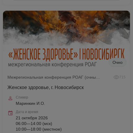
Очно
Межрегиональная конференция РОАГ (очный формат)
715
Женское здоровье, г. Новосибирск
Спикер
Маринкин И.О.
Дата и время
21 октября 2026
06:00—14:00 (мск)
10:00—18:00 (местное)