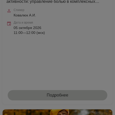
активности: управление болью в комплексных
протоколах
Спикер
Ковалюк А.И.
Дата и время
05 октября 2026
11:00—12:00 (мск)
Подробнее