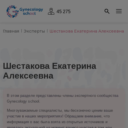
45 275
Главная
Эксперты
Шестакова Екатерина Алексеевна
Шестакова Екатерина
Алексеевна
В этом разделе представлены члены экспертного сообщества
Gynecology school.
Многоуважаемые специалисты, мы бесконечно ценим ваше
участие в наших мероприятиях! Обращаем внимание, что
информация о вас была взята из открытых источников и
являлась актуальной на момент вашего участия в том или