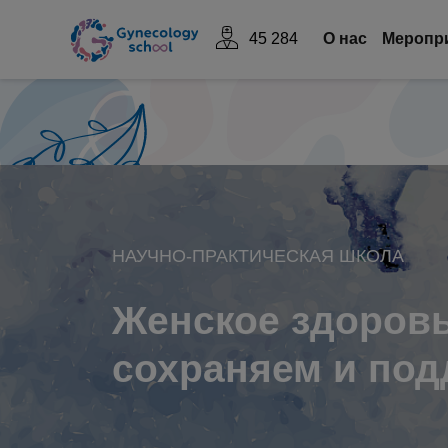
45 284
О нас
Mеропр
НАУЧНО-ПРАКТИЧЕСКАЯ ШКОЛА
Женское здоровь
сохраняем и по