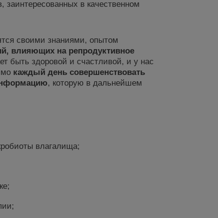
в, заинтересованных в качественном
ятся своими знаниями, опытом
ий, влияющих на репродуктивное
т быть здоровой и счастливой, и у нас
димо
каждый день совершенствовать
информацию
, которую в дальнейшем
кробиоты влагалища;
ке;
пии;