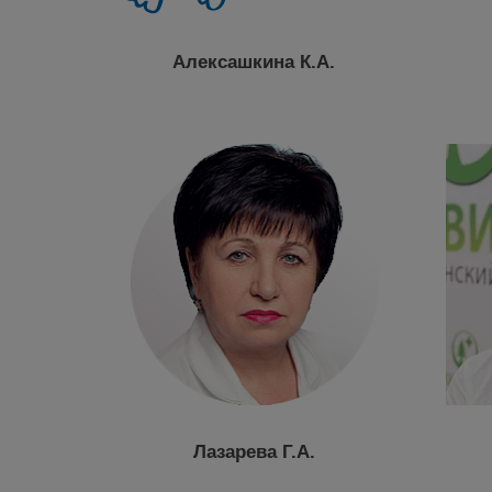
Алексашкина К.А.
Лазарева Г.А.