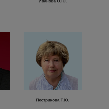
Иванова О.Ю.
Пестрикова Т.Ю.