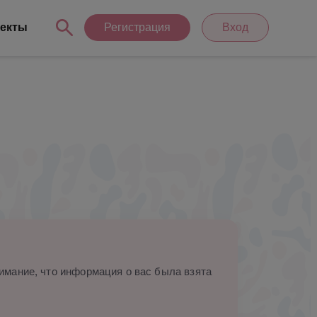
екты
Регистрация
Вход
мание, что информация о вас была взята