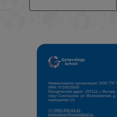
Наименование организации: ООО "ГК
ИНН: 9718025689
Юридический адрес: 107113, г. Москва,
округ Сокольники, ул. Маленковская, д.
помещение 1/1
+7 (999) 894-83-41
gynecology@rusmedical.ru