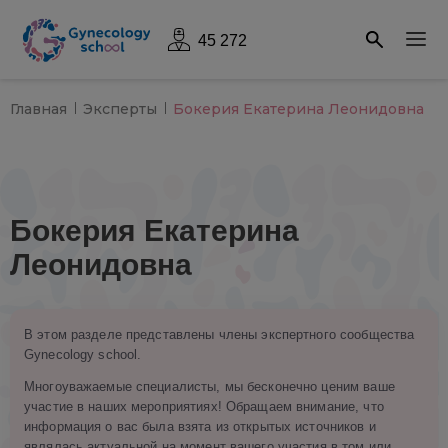
45 272
Главная
Эксперты
Бокерия Екатерина Леонидовна
Бокерия Екатерина
Леонидовна
В этом разделе представлены члены экспертного сообщества
Gynecology school.
Многоуважаемые специалисты, мы бесконечно ценим ваше
участие в наших мероприятиях! Обращаем внимание, что
информация о вас была взята из открытых источников и
являлась актуальной на момент вашего участия в том или