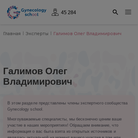
45 284
Главная
Эксперты
Галимов Олег Владимирович
Галимов Олег
Владимирович
В этом разделе представлены члены экспертного сообщества
Gynecology school.
Многоуважаемые специалисты, мы бесконечно ценим ваше
участие в наших мероприятиях! Обращаем внимание, что
информация о вас была взята из открытых источников и
являлась актуальной на момент вашего участия в том или