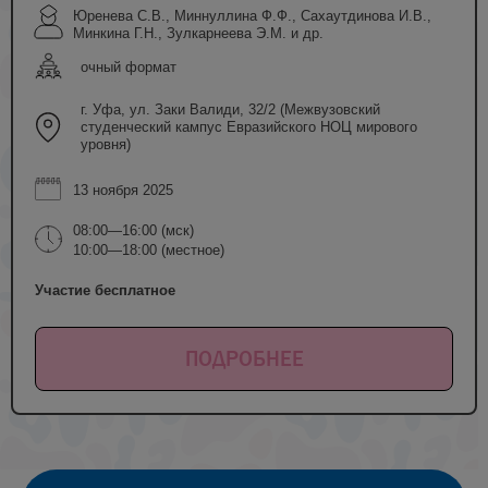
Юренева С.В., Миннуллина Ф.Ф., Сахаутдинова И.В.,
Минкина Г.Н., Зулкарнеева Э.М. и др.
очный формат
г. Уфа, ул. Заки Валиди, 32/2 (Межвузовский
студенческий кампус Евразийского НОЦ мирового
уровня)
13 ноября 2025
08:00—16:00 (мск)
10:00—18:00 (местное)
Участие бесплатное
ПОДРОБНЕЕ