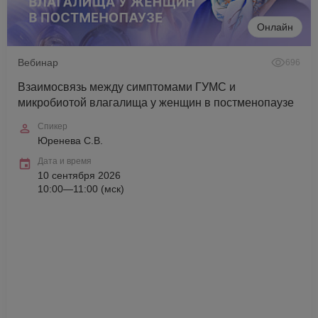
Онлайн
Вебинар
696
Взаимосвязь между симптомами ГУМС и
микробиотой влагалища у женщин в постменопаузе
Спикер
Юренева С.В.
Дата и время
10 сентября 2026
10:00—11:00 (мск)