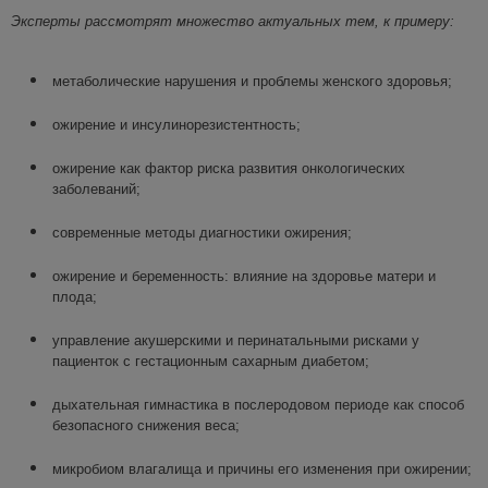
Эксперты рассмотрят
множество актуальных
тем
, к примеру:
метаболические нарушения и проблемы женского здоровья;
ожирение и инсулинорезистентность;
ожирение как фактор риска развития онкологических
заболеваний;
современные методы диагностики ожирения;
ожирение и беременность: влияние на здоровье матери и
плода;
управление акушерскими и перинатальными рисками у
пациенток с гестационным сахарным диабетом;
дыхательная гимнастика в послеродовом периоде как способ
безопасного снижения веса;
микробиом влагалища и причины его изменения при ожирении;