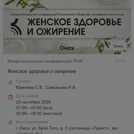
Очно
Межрегиональная конференция РОАГ
963
Женское здоровье и ожирение
Спикеры
Юренева С.В., Савельева И.В.
Дата и время
19 сентября 2026
07:00—15:00 (мск)
10:00—18:00 (местное)
Место проведения
г. Омск, ул. Броз Тито, д. 2 (гостиница «Турист», зал
«Северный»)