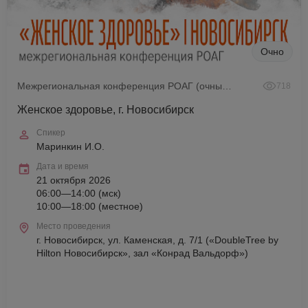
Очно
Межрегиональная конференция РОАГ (очный формат)
718
Женское здоровье, г. Новосибирск
Спикер
Маринкин И.О.
Дата и время
21 октября 2026
06:00—14:00 (мск)
10:00—18:00 (местное)
Место проведения
г. Новосибирск, ул. Каменская, д. 7/1 («DoubleTree by
Hilton Новосибирск», зал «Конрад Вальдорф»)