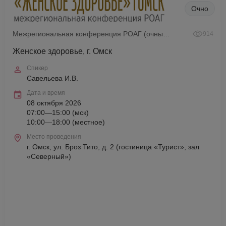
Очно
Межрегиональная конференция РОАГ (очный формат)
914
Женское здоровье, г. Омск
Спикер
Савельева И.В.
Дата и время
08 октября 2026
07:00—15:00 (мск)
10:00—18:00 (местное)
Место проведения
г. Омск, ул. Броз Тито, д. 2 (гостиница «Турист», зал
«Северный»)