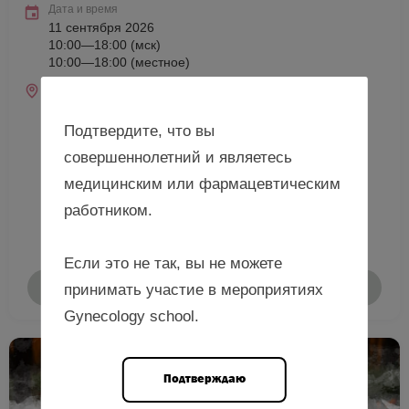
Дата и время
11 сентября 2026
10:00—18:00 (мск)
10:00—18:00 (местное)
Место проведения
г. Владивосток, Партизанский пр-кт, д. 44В (отель
«Novotel Владивосток»)
Подтвердите, что вы
совершеннолетний и являетесь
медицинским или фармацевтическим
работником.
Если это не так, вы не можете
Подробнее
принимать участие в мероприятиях
Gynecology school.
Подтверждаю