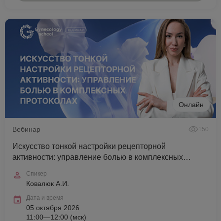
Онлайн
Вебинар
150
Искусство тонкой настройки рецепторной
активности: управление болью в комплексных
протоколах
Спикер
Ковалюк А.И.
Дата и время
05 октября 2026
11:00—12:00 (мск)