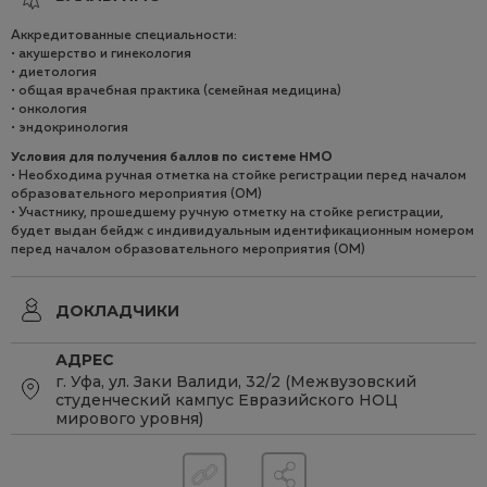
Аккредитованные специальности:
• акушерство и гинекология
• диетология
• общая врачебная практика (семейная медицина)
• онкология
• эндокринология
Условия для получения баллов по системе НМO
• Необходима ручная отметка на стойке регистрации перед началом
образовательного мероприятия (ОМ)
• Участнику, прошедшему ручную отметку на стойке регистрации,
будет выдан бейдж с индивидуальным идентификационным номером
перед началом образовательного мероприятия (ОМ)
ДОКЛАДЧИКИ
АДРЕС
г. Уфа, ул. Заки Валиди, 32/2 (Межвузовский
студенческий кампус Евразийского НОЦ
мирового уровня)