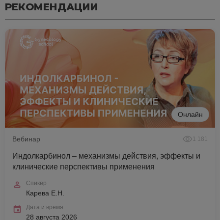
РЕКОМЕНДАЦИИ
Онлайн
Вебинар
1 181
Индолкарбинол – механизмы действия, эффекты и
клинические перспективы применения
Спикер
Карева Е.Н.
Дата и время
28 августа 2026