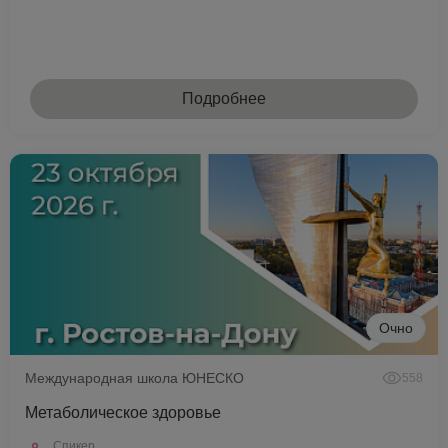
Подробнее
Очно
Международная школа ЮНЕСКО
558
Метаболическое здоровье
Спикер