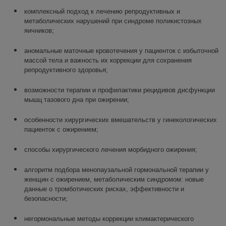
комплексный подход к лечению репродуктивных и
метаболических нарушений при синдроме поликистозных
яичников;
аномальные маточные кровотечения у пациенток с избыточной
массой тела и важность их коррекции для сохранения
репродуктивного здоровья;
возможности терапии и профилактики рецидивов дисфункции
мышц тазового дна при ожирении;
особенности хирургических вмешательств у гинекологических
пациенток с ожирением;
способы хирургического лечения морбидного ожирения;
алгоритм подбора менопаузальной гормональной терапии у
женщин с ожирением, метаболическим синдромом: новые
данные о тромботических рисках, эффективности и
безопасности;
негормональные методы коррекции климактерического