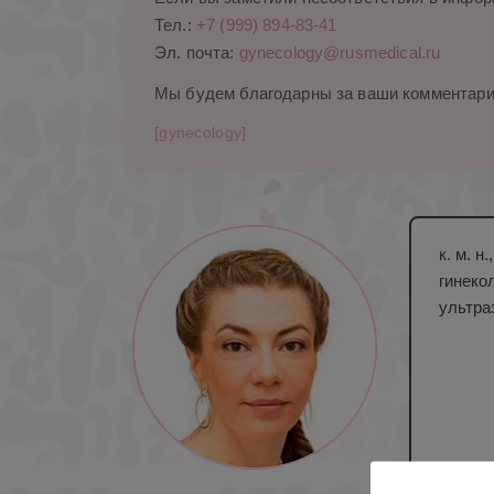
Тел.:
+7 (999) 894-83-41
Эл. почта:
gynecology@rusmedical.ru
Мы будем благодарны за ваши комментари
[gynecology]
к. м. 
гинеко
ультра