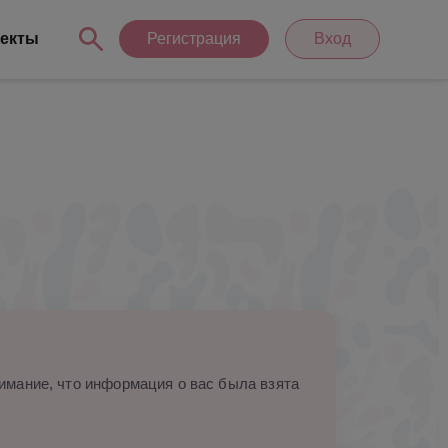
екты
Регистрация
Вход
мание, что информация о вас была взята