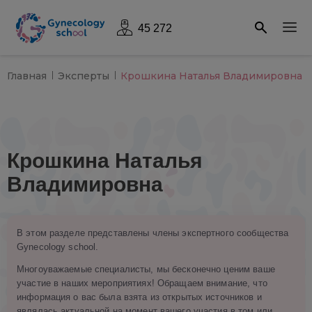
45 272
Главная
Эксперты
Крошкина Наталья Владимировна
Крошкина Наталья
Владимировна
В этом разделе представлены члены экспертного сообщества
Gynecology school.
Многоуважаемые специалисты, мы бесконечно ценим ваше
участие в наших мероприятиях! Обращаем внимание, что
информация о вас была взята из открытых источников и
являлась актуальной на момент вашего участия в том или