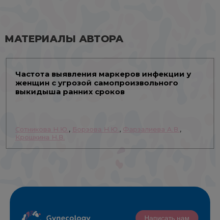
МАТЕРИАЛЫ АВТОРА
Частота выявления маркеров инфекции у
женщин с угрозой самопроизвольного
выкидыша ранних сроков
Сотникова Н.Ю.
,
Борзова Н.Ю.
,
Фарзалиева А.В.
,
Крошкина Н.В.
Написать нам