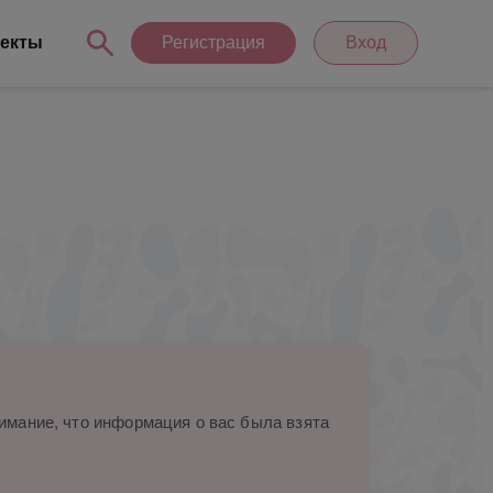
екты
Регистрация
Вход
мание, что информация о вас была взята