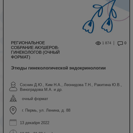
РЕГИОНАЛЬНОЕ
1 874
0
СОБРАНИЕ АКУШЕРОВ-
ГИНЕКОЛОГОВ (ОЧНЫЙ
ФОРМАТ)
Этюды гинекологической эндокринологии
Соснин Д.Ю., Ким Н.А., Леонидова Т.Н., Ракитина Ю.В.,
Виноградова М.А. и др.
очный формат
г. Пермь, ул. Ленина, д. 88
13 декабря 2022