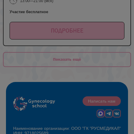
13:00—21:00 (мск)
Участие бесплатное
ПОДРОБНЕЕ
Показать ещё
Написать нам
Наименование организации: ООО "ГК "РУСМЕДИКАЛ"
ИНН: 9718025689