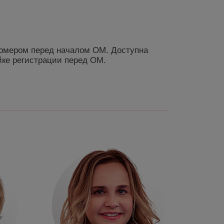
номером перед началом ОМ. Доступна
йке регистрации перед ОМ.