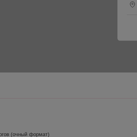
огов (очный формат)