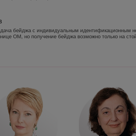
В
 выдача бейджа с индивидуальным идентификационным 
анице ОМ, но получение бейджа возможно только на сто