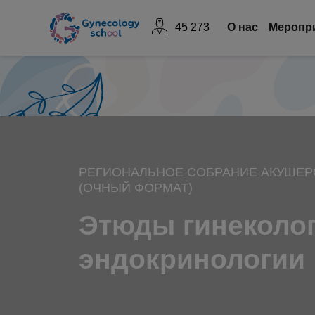
45 273
О нас
Mеропр
РЕГИОНАЛЬНОЕ СОБРАНИЕ АКУШЕР
(ОЧНЫЙ ФОРМАТ)
Этюды гинеколо
эндокринологии