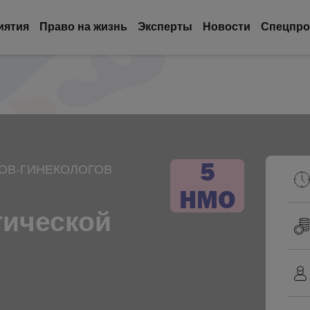
иятия
Право на жизнь
Эксперты
Новости
Спецпро
5
ОВ-ГИНЕКОЛОГОВ
НМО
гической