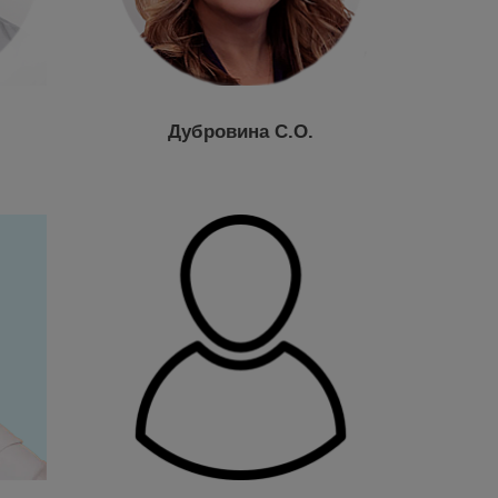
Дубровина С.О.