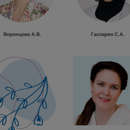
Воронцова А.В.
Гаспарян С.А.