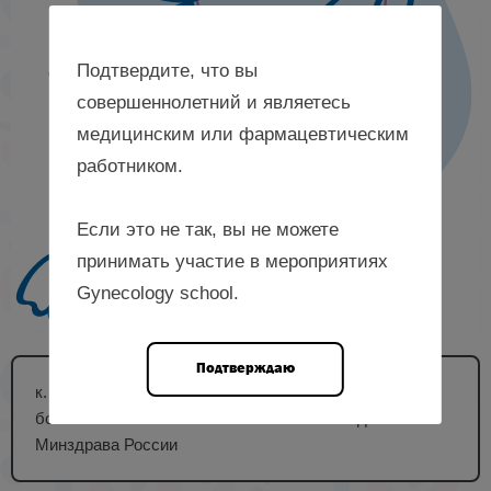
Подтвердите, что вы
совершеннолетний и являетесь
медицинским или фармацевтическим
работником.
Если это не так, вы не можете
принимать участие в мероприятиях
Gynecology school.
Подтверждаю
к. м. н., ассистент кафедры кожных и венерических
болезней ФГБОУ ВО «МГМСУ им. А.И. Евдокимова»
Минздрава России