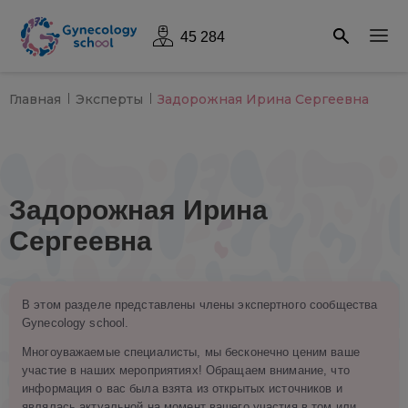
45 284
Главная
Эксперты
Задорожная Ирина Сергеевна
Задорожная Ирина
Сергеевна
В этом разделе представлены члены экспертного сообщества
Gynecology school.
Многоуважаемые специалисты, мы бесконечно ценим ваше
участие в наших мероприятиях! Обращаем внимание, что
информация о вас была взята из открытых источников и
являлась актуальной на момент вашего участия в том или