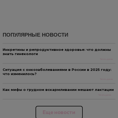
ПОПУЛЯРНЫЕ НОВОСТИ
Инкретины и репродуктивное здоровье: что должны
знать гинекологи
Читать далее
Ситуация с онкозаболеваниями в России в 2025 году:
что изменилось?
Читать далее
Как мифы о грудном вскармливании мешают лактации
Читать далее
Еще новости