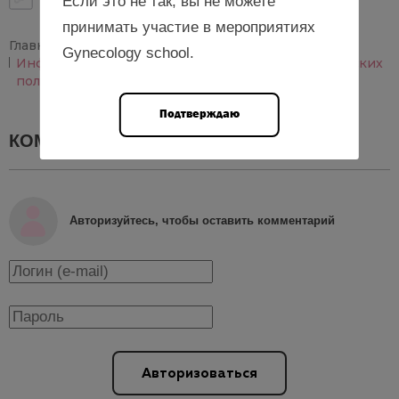
Если это не так, вы не можете
принимать участие в мероприятиях
Главная
Новости
Gynecology school.
Инфекционно-воспалительные заболевания женских
половых органов. Актуальная информация
Подтверждаю
КОММЕНТАРИИ
0
Авторизуйтесь, чтобы оставить комментарий
Авторизоваться