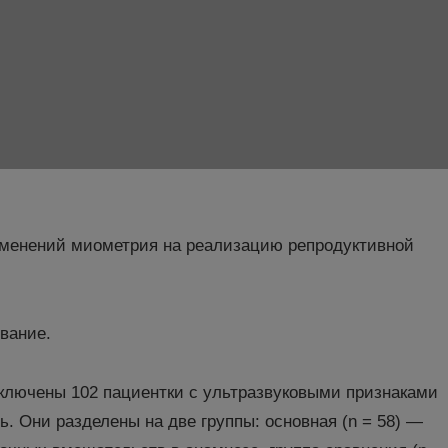
зменений миометрия на реализацию репродуктивной
вание.
ключены 102 пациентки с ультразвуковыми признаками
. Они разделены на две группы: основная (n = 58) —