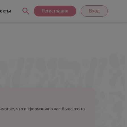
екты
Регистрация
Вход
мание, что информация о вас была взята