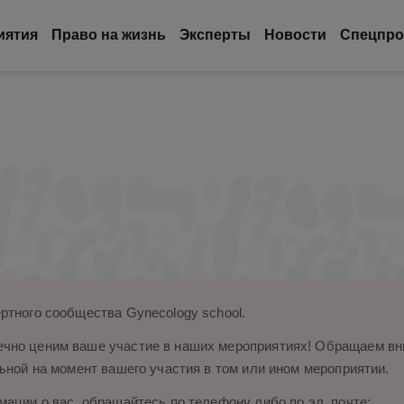
иятия
Право на жизнь
Эксперты
Новости
Спецпро
ртного сообщества Gynecology school.
чно ценим ваше участие в наших мероприятиях! Обращаем вни
ьной на момент вашего участия в том или ином мероприятии.
ации о вас, обращайтесь по телефону либо по эл. почте: