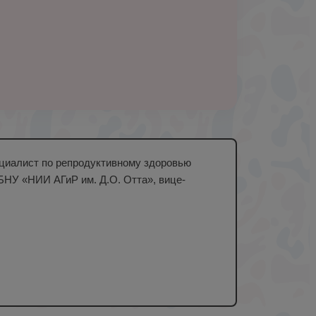
ециалист по репродуктивному здоровью
БНУ «НИИ АГиР им. Д.О. Отта», вице-