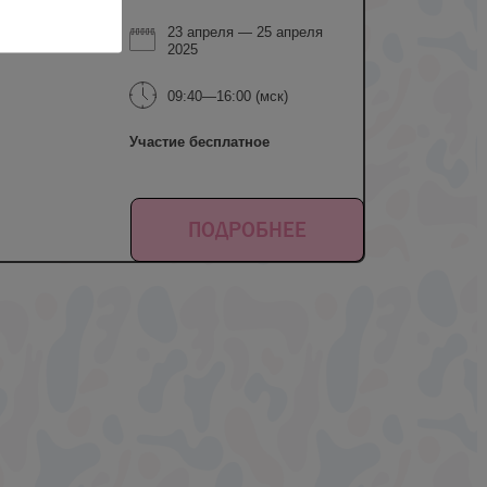
23 апреля — 25 апреля
2025
09:40—16:00 (мск)
Участие бесплатное
ПОДРОБНЕЕ