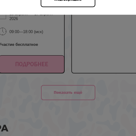
до первого входа
15 апреля — 17 апреля
2026
09:00—18:00 (мск)
Участие бесплатное
ПОДРОБНЕЕ
Показать ещё
РА