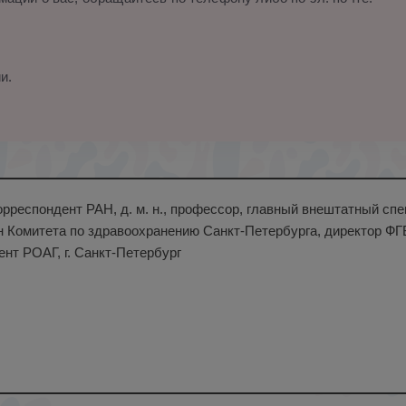
и.
орреспондент РАН, д. м. н., профессор, главный внештатный сп
 Комитета по здравоохранению Санкт-Петербурга, директор ФГ
ент РОАГ, г. Санкт-Петербург