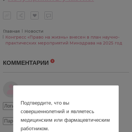
Главная
Новости
Конгресс «Право на жизнь» внесен в план научно-
практических мероприятий Минздрава на 2025 год
КОММЕНТАРИИ
0
Авторизуйтесь, чтобы оставить комментарий
Подтвердите, что вы
совершеннолетний и являетесь
медицинским или фармацевтическим
работником.