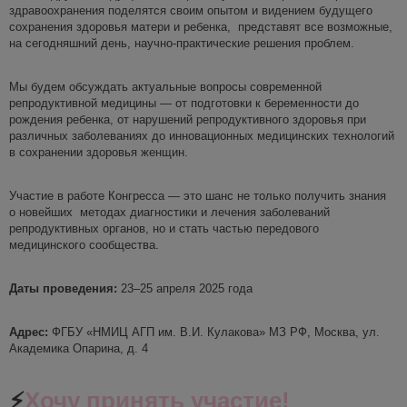
здравоохранения поделятся своим опытом и видением будущего
сохранения здоровья матери и ребенка, представят все возможные,
на сегодняшний день, научно-практические решения проблем.
Мы будем обсуждать актуальные вопросы современной
репродуктивной медицины — от подготовки к беременности до
рождения ребенка, от нарушений репродуктивного здоровья при
различных заболеваниях до инновационных медицинских технологий
в сохранении здоровья женщин.
Участие в работе Конгресса — это шанс не только получить знания
о новейших методах диагностики и лечения заболеваний
репродуктивных органов, но и стать частью передового
медицинского сообщества.
Даты проведения:
23–25 апреля 2025 года
Адрес:
ФГБУ «НМИЦ АГП им. В.И. Кулакова» МЗ РФ, Москва, ул.
Академика Опарина, д. 4
⚡️
Хочу принять участие!