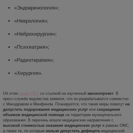
«Эндокринология»;
«Неврология»;
«Нейрохирургия»;
«Психиатрия»;
«Радиотерапия»;
«Хирургия».
Об этом
пишет РБК
со ссылкой на изученный
законопроект
. В
пресс-службе ведомства заявили, что он разрабатывался совместно
с Минздравом и Минфином. Планируется, что такие меры помогут
не
допустить
по
дорожания медицинских услуг
или
сокращения
объемов медицинской помощи
на территории муниципального
образования. В перечень вошли медицинские направления с
высокой стоимостью оказания медицинских услуг
в рамках ОМС,
а также те, по которым
нельзя допустить дефицита
медицинской