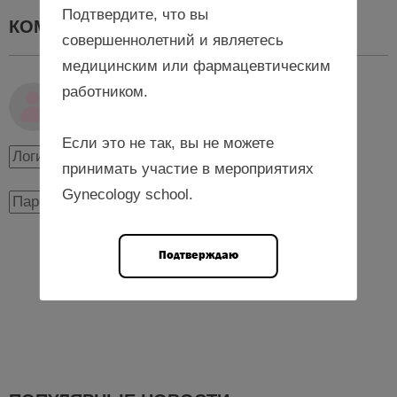
Подтвердите, что вы
КОММЕНТАРИИ
0
совершеннолетний и являетесь
медицинским или фармацевтическим
работником.
Авторизуйтесь, чтобы оставить комментарий
Если это не так, вы не можете
принимать участие в мероприятиях
Gynecology school.
Подтверждаю
Авторизоваться