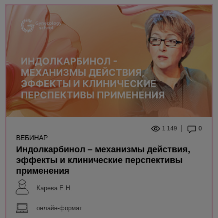
1 149
0
ВЕБИНАР
Индолкарбинол – механизмы действия,
эффекты и клинические перспективы
применения
Карева Е.Н.
онлайн-формат