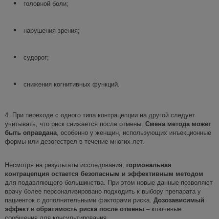
головной боли;
нарушения зрения;
судорог;
снижения когнитивных функций.
4. При переходе с одного типа контрацепции на другой следует
учитывать, что риск снижается после отмены.
Смена метода может
быть оправдана
, особенно у женщин, использующих инъекционные
формы или дезогестрел в течение многих лет.
Несмотря на результаты исследования,
гормональная
контрацепция
остается безопасным и эффективным методом
для подавляющего большинства. При этом новые данные позволяют
врачу более персонализировано подходить к выбору препарата у
пациенток с дополнительными факторами риска.
Дозозависимый
эффект
и
обратимость риска после отмены
– ключевые
сообщения для консультирования.