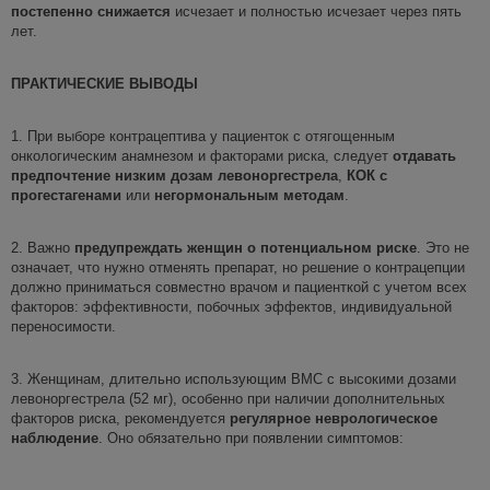
постепенно снижается
исчезает и полностью исчезает через пять
лет.
ПРАКТИЧЕСКИЕ ВЫВОДЫ
1. При выборе контрацептива у пациенток с отягощенным
онкологическим анамнезом и факторами риска, следует
отдавать
предпочтение
низким дозам левоноргестрела
,
КОК с
прогестагенами
или
негормональным методам
.
2. Важно
предупреждать женщин о потенциальном риске
. Это не
означает, что нужно отменять препарат, но решение о контрацепции
должно приниматься совместно врачом и пациенткой с учетом всех
факторов: эффективности, побочных эффектов, индивидуальной
переносимости.
3. Женщинам, длительно использующим ВМС с высокими дозами
левоноргестрела (52 мг), особенно при наличии дополнительных
факторов риска, рекомендуется
регулярное неврологическое
наблюдение
. Оно обязательно при появлении симптомов: