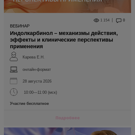
1 154
0
ВЕБИНАР
Индолкарбинол – механизмы действия,
эффекты и клинические перспективы
применения
Карева Е.Н.
онлайн-формат
28 августа 2026
10:00—11:00 (мск)
Участие бесплатное
Подробнее