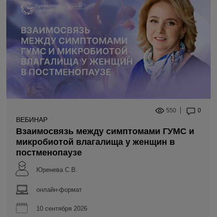
550
0
ВЕБИНАР
Взаимосвязь между симптомами ГУМС и
микробиотой влагалища у женщин в
постменопаузе
Юренева С.В.
онлайн-формат
10 сентября 2026