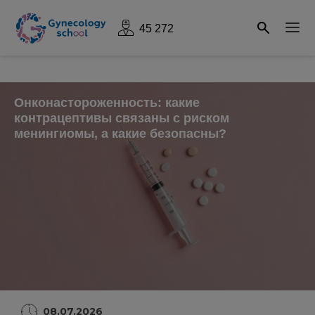
45 272
Онконастороженность: какие
контрацептивы связаны с риском
менингиомы, а какие безопасны?
08.07.2026