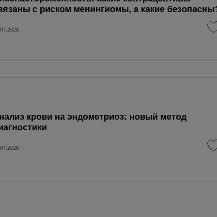
вязаны с риском менингиомы, а какие безопасны
.07.2026
нализ крови на эндометриоз: новый метод
иагностики
.07.2026