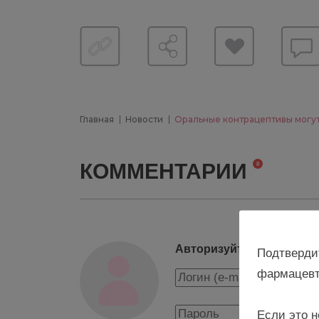
Главная
Новости
Оральные контрацептивы могут
КОММЕНТАРИИ
0
Авторизуйтесь, чтобы о
Подтверди
фармацевт
Если это н