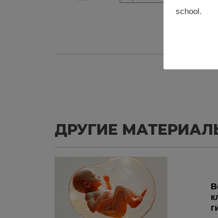
school.
ДРУГИЕ МАТЕРИАЛ
В
к
г