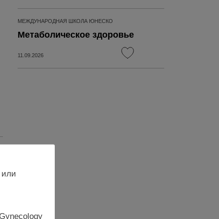
МЕЖДУНАРОДНАЯ ШКОЛА ЮНЕСКО
Метаболическое здоровье
11.09.2026
 или
 Gynecology