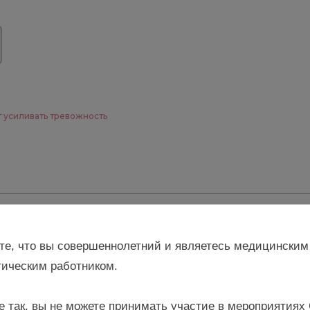
 усиливать тревожность
ставить комментарий
те, что вы совершеннолетний и являетесь медицинским
ическим работником.
е так, вы не можете принимать участие в мероприятиях