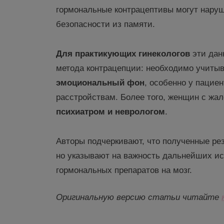
гормональные контрацептивы могут нару
безопасности из памяти.
Для практикующих гинекологов
эти дан
метода контрацепции: необходимо учиты
эмоциональный фон
, особенно у пацие
расстройствам. Более того, женщин с жа
психиатром и неврологом
.
Авторы подчеркивают, что полученные р
но указывают на важность дальнейших и
гормональных препаратов на мозг.
Оригинальную версию статьи читайте