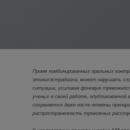
Прием комбинированных оральных контр
этинилэстрадиола, может нарушать спо
ситуации, усиливая фоновую тревожност
ученых в своей работе, опубликованной 
сохраняется даже после отмены препар
распространенность тревожных расстр