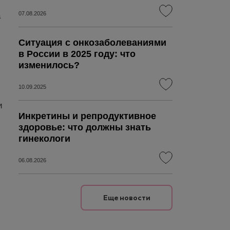
07.08.2026
а
Ситуация с онкозаболеваниями
в России в 2025 году: что
изменилось?
10.09.2025
и
Инкретины и репродуктивное
здоровье: что должны знать
гинекологи
06.08.2026
Еще новости