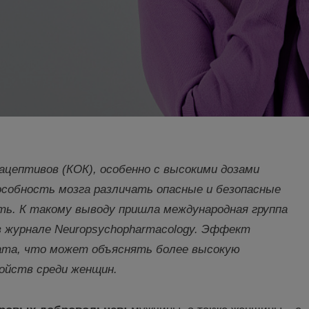
ац
ептивов (КОК), особенно с высокими дозами
собность мозга различать опасные и безопасные
ь. К такому выводу пришла международная группа
в журнале
Neuropsychopharmacology
. Эффект
ата, что может объяснять более высокую
ойств среди женщин.