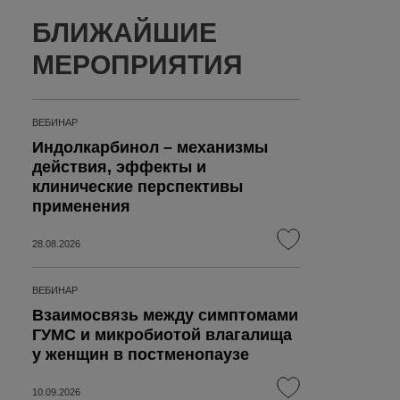
БЛИЖАЙШИЕ
МЕРОПРИЯТИЯ
ВЕБИНАР
Индолкарбинол – механизмы
действия, эффекты и
клинические перспективы
применения
28.08.2026
ВЕБИНАР
Взаимосвязь между симптомами
ГУМС и микробиотой влагалища
у женщин в постменопаузе
10.09.2026