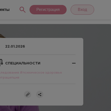
екты
Регистрация
Вход
22.01.2026
СПЕЦИАЛЬНОСТИ
следования
#психическое здоровье
нтрацепция