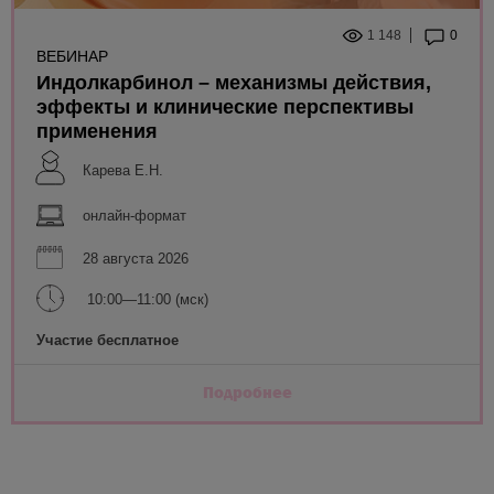
1 148
0
ВЕБИНАР
Индолкарбинол – механизмы действия,
эффекты и клинические перспективы
применения
Карева Е.Н.
онлайн-формат
28 августа 2026
10:00—11:00 (мск)
Участие бесплатное
Подробнее