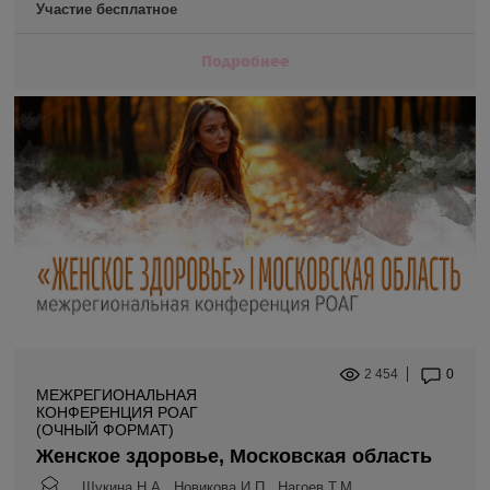
Участие бесплатное
Подробнее
2 454
0
МЕЖРЕГИОНАЛЬНАЯ
КОНФЕРЕНЦИЯ РОАГ
(ОЧНЫЙ ФОРМАТ)
Женское здоровье, Московская область
Щукина Н.А., Новикова И.П., Нагоев Т.М.,