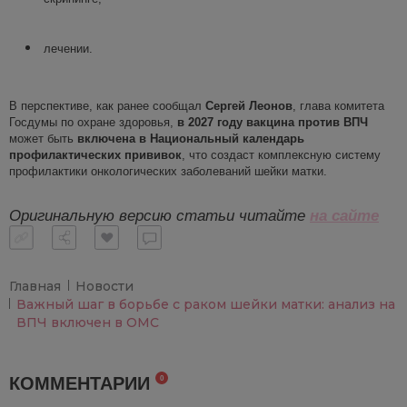
лечении.
В перспективе, как ранее сообщал
Сергей Леонов
, глава комитета
Госдумы по охране здоровья,
в 2027 году
вакцина п
ротив ВПЧ
может быть
включена в Национальный календарь
профилактических прививок
, что создаст комплексную систему
профилактики онкологических заболеваний шейки матки.
Оригинальную версию статьи читайте
на сайте
Главная
Новости
Важный шаг в борьбе с раком шейки матки: анализ на
ВПЧ включен в ОМС
КОММЕНТАРИИ
0