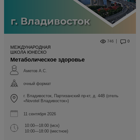
746
0
МЕЖДУНАРОДНАЯ
ШКОЛА ЮНЕСКО
Метаболическое здоровье
Аметов А.С.
очный формат
г. Владивосток, Партизанский пр-кт, д. 44В (отель
«Novotel Владивосток»)
11 сентября 2026
10:00—18:00 (мск)
10:00—18:00 (местное)