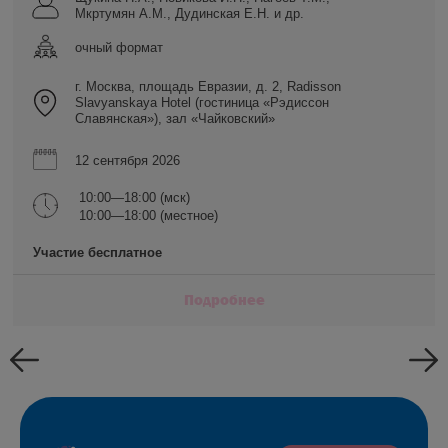
Мкртумян А.М., Дудинская Е.Н. и др.
очный формат
г. Москва, площадь Евразии, д. 2, Radisson
Slavyanskaya Hotel (гостиница «Рэдиссон
Славянская»), зал «Чайковский»
12 сентября 2026
10:00—18:00 (мск)
10:00—18:00 (местное)
Участие бесплатное
Подробнее