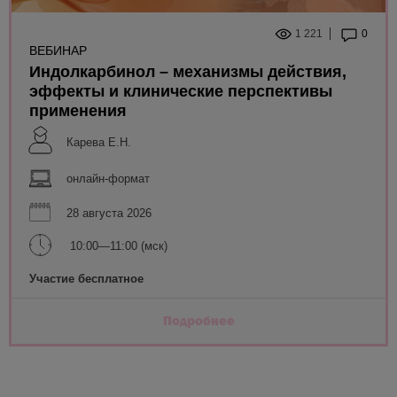
1 221
0
ВЕБИНАР
Индолкарбинол – механизмы действия,
эффекты и клинические перспективы
применения
Карева Е.Н.
онлайн-формат
28 августа 2026
10:00—11:00 (мск)
Участие бесплатное
Подробнее