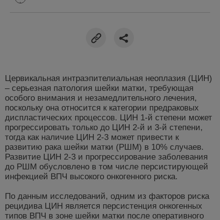
Цервикальная интраэпителиальная неоплазия (ЦИН)
– серьезная патология шейки матки, требующая
особого внимания и незамедлительного лечения,
поскольку она относится к категории предраковых
диспластических процессов. ЦИН 1-й степени может
прогрессировать только до ЦИН 2-й и 3-й степени,
тогда как наличие ЦИН 2-3 может привести к
развитию рака шейки матки (РШМ) в 10% случаев.
Развитие ЦИН 2-3 и прогрессирование заболевания
до РШМ обусловлено в том числе персистирующей
инфекцией ВПЧ высокого онкогенного риска.
По данным исследований, одним из факторов риска
рецидива ЦИН является персистенция онкогенных
типов ВПЧ в зоне шейки матки после оперативного