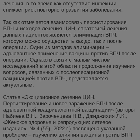
лечения, в то время как отсутствие инфекции
снижает риск повторного развития заболевания.
Так как отмечается взаимосвязь персистирования
ВПЧ и исходов лечения ЦИН, стратегией лечения
данных пациенток является элиминация ВПЧ,
которую можно осуществить как до, так и после
операции. Один из методов элиминации –
адъювантное применение вакцины против ВПЧ после
операции. Однако в связи с малым числом
исследований в этой области продолжение изучения
вопросов, связанных с послеоперационной
вакцинацией против ВПЧ, представляется
актуальным.
Статья «Эксцизионное лечение ЦИН.
Персистирование и новое заражение ВПЧ после
адъювантной квадривалентной вакцинации» (авторы
Набиева В.Н., Зароченцева Н.В., Джиджихия Л.К.,
«Женское здоровье и репродукция: сетевое
издание», № 4 (55), 2022 г.) посвящена указанной
проблеме – изучению влияния вакцины против ВПЧ