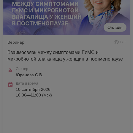
Онлайн
Вебинар
773
Взаимосвязь между симптомами ГУМС и
микробиотой влагалища у женщин в постменопаузе
Спикер
Юренева С.В.
Дата и время
10 сентября 2026
10:00—11:00 (мск)