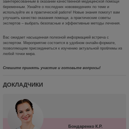
заинтересованным в оказании качественной медицинской помощи
беременным. Узнайте о последних нововведениях по теме и
используйте их в практической работе!
Н
овые знания
помогут вам
улуч
шить качество оказания помощи, а п
рактические советы
экспертов – выбрать безопасные и эффективные методы
лечения.
Вас ожидает
насыщенная полезной информацией
встреча с
экспертом
.
М
ероприятие состоится в удобном
онлайн-формате
,
позволяющем присоединиться к изучению актуальной проблемы из
любой точки мира.
Спешите принять участие и
готовьте вопросы
!
ДОКЛАДЧИКИ
Бондаренко К.Р.