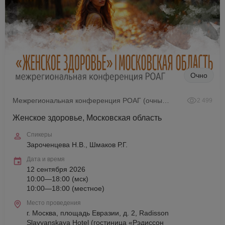
Очно
Межрегиональная конференция РОАГ (очный формат)
2 499
Женское здоровье, Московская область
Спикеры
Зароченцева Н.В., Шмаков Р.Г.
Дата и время
12 сентября 2026
10:00—18:00 (мск)
10:00—18:00 (местное)
Место проведения
г. Москва, площадь Евразии, д. 2, Radisson
Slavyanskaya Hotel (гостиница «Рэдиссон