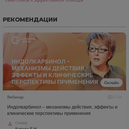
симптомов к эффективной помощи
РЕКОМЕНДАЦИИ
Онлайн
Вебинар
1 224
Индолкарбинол – механизмы действия, эффекты и
клинические перспективы применения
Спикер
Карева Е.Н.