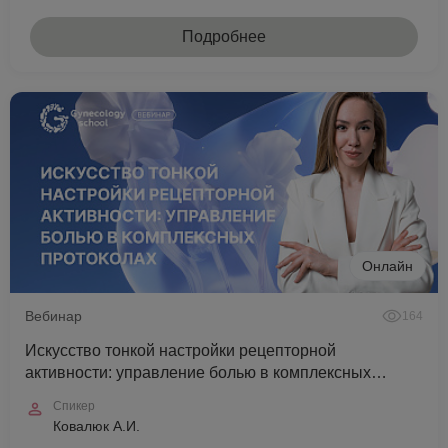
Подробнее
Онлайн
Вебинар
164
Искусство тонкой настройки рецепторной
активности: управление болью в комплексных
протоколах
Спикер
Ковалюк А.И.