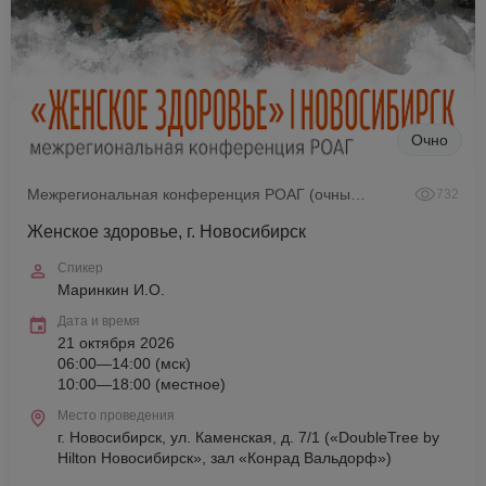
Очно
Межрегиональная конференция РОАГ (очный формат)
732
Женское здоровье, г. Новосибирск
Спикер
Маринкин И.О.
Дата и время
21 октября 2026
06:00—14:00 (мск)
10:00—18:00 (местное)
Место проведения
г. Новосибирск, ул. Каменская, д. 7/1 («DoubleTree by
Hilton Новосибирск», зал «Конрад Вальдорф»)