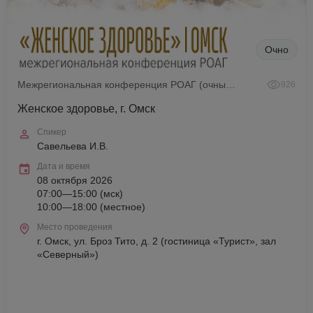
Очно
Межрегиональная конференция РОАГ (очный формат)
926
Женское здоровье, г. Омск
Спикер
Савельева И.В.
Дата и время
08 октября 2026
07:00—15:00 (мск)
10:00—18:00 (местное)
Место проведения
г. Омск, ул. Броз Тито, д. 2 (гостиница «Турист», зал
«Северный»)