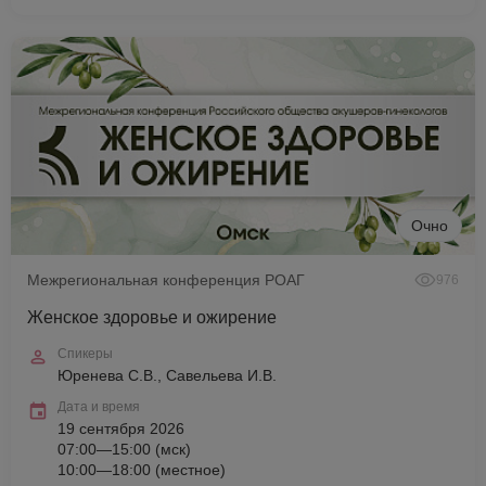
Очно
Межрегиональная конференция РОАГ
976
Женское здоровье и ожирение
Спикеры
Юренева С.В., Савельева И.В.
Дата и время
19 сентября 2026
07:00—15:00 (мск)
10:00—18:00 (местное)