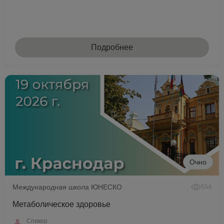
Подробнее
Очно
Международная школа ЮНЕСКО
554
Метаболическое здоровье
Спикер