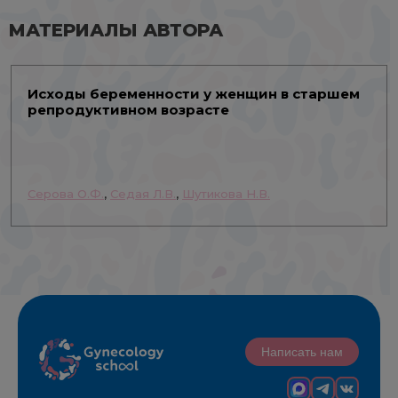
МАТЕРИАЛЫ АВТОРА
Исходы беременности у женщин в старшем
репродуктивном возрасте
Серова О.Ф.
,
Седая Л.В.
,
Шутикова Н.В.
Написать нам