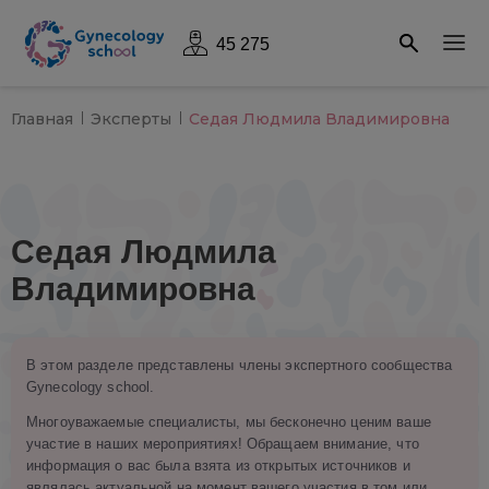
45 275
Главная
Эксперты
Седая Людмила Владимировна
Седая Людмила
Владимировна
В этом разделе представлены члены экспертного сообщества
Gynecology school.
Многоуважаемые специалисты, мы бесконечно ценим ваше
участие в наших мероприятиях! Обращаем внимание, что
информация о вас была взята из открытых источников и
являлась актуальной на момент вашего участия в том или