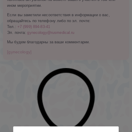
ином мероприятии.
Если вы заметили несоответствия в информации о вас,
обращайтесь по телефону либо по эл. почте:
Тел.:
+7 (999) 894-83-41
Эл. почта:
gynecology@rusmedical.ru
Мы будем благодарны за ваши комментарии.
[gynecology]