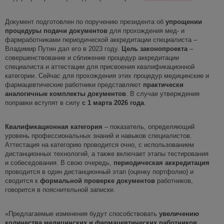
Документ подготовлен по поручению президента об
упрощении
процедуры подачи документов
для прохождения мед- и
фармработниками периодической аккредитации специалиста –
Владимир Путин дал его в 2023 году.
Цель законопроекта
–
совершенствование и сближение процедур аккредитации
специалиста и аттестации для присвоения квалификационной
категории. Сейчас для прохождения этих процедур медицинские и
фармацевтические работники представляют
практически
аналогичные комплекты документов
. В случае утверждения
поправки вступят в силу
с 1 марта 2026
года
.
Квалификационная категория
– показатель, определяющий
уровень профессиональных знаний и навыков специалистов.
Аттестация на категорию проводится очно, с использованием
дистанционных технологий, а также включает этапы тестирования
и собеседования. В свою очередь,
периодическая аккредитация
проводится в один дистанционный этап (оценку портфолио) и
сводится к
формальной проверке
документов
работников,
говорится в пояснительной записке.
«Предлагаемые изменения будут способствовать
увеличению
количества медицинских и фармацевтических работников,