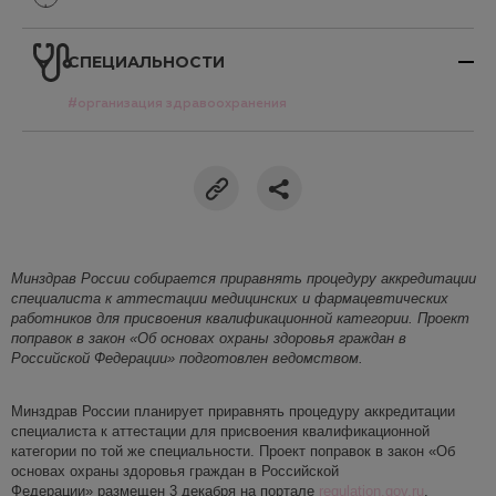
СПЕЦИАЛЬНОСТИ
#организация здравоохранения
Минздрав
России
собирается приравнять проце
дуру аккредитации
специалиста к
аттестации медицинских и фармацевтических
работников для присвоения квалификационной категории. Проект
поправок в закон «Об основах охраны здоровья граждан в
Российской Федерации» подготовлен ведомством.
Минздрав России планирует приравнять процедуру аккредитации
специалиста к аттестации для присвоения квалификационной
категории по той же специальности. Проект поправок в закон «Об
основах охраны здоровья граждан в Российской
Федерации» размещен 3 декабря на портале
regulation.gov.ru
.