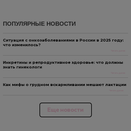
ПОПУЛЯРНЫЕ НОВОСТИ
Ситуация с онкозаболеваниями в России в 2025 году:
что изменилось?
Читать далее
Инкретины и репродуктивное здоровье: что должны
знать гинекологи
Читать далее
Как мифы о грудном вскармливании мешают лактации
Читать далее
Еще новости