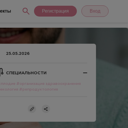
екты
Регистрация
Вход
25.05.2026
СПЕЦИАЛЬНОСТИ
сплодие
#организация здравоохранения
екология
#репродуктология