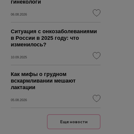
гинекологи
06.08.2026
Ситуация с онкозаболеваниями
в России в 2025 году: что
изменилось?
10.09.2025
Как мифы о грудном
вскармливании мешают
лактации
05.08.2026
Еще новости