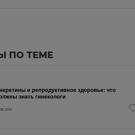
Ы ПО ТЕМЕ
нкретины и репродуктивное здоровье: что
олжны знать гинекологи
.08.2026