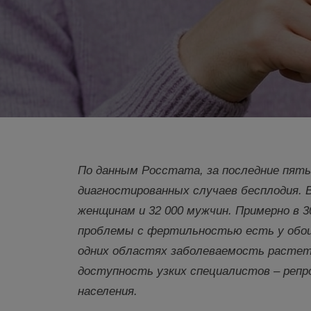
По данным Росстата, за последние пять
диагностированных случаев бесплодия. В
женщин
ам
и 32 000 мужчин. Примерно в 
проблемы с фертильностью есть у обоих
одних областях заболеваемость растет
доступность узких специалистов – репр
населения.