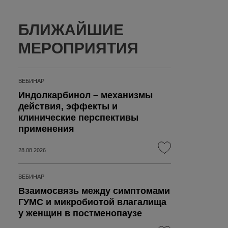
БЛИЖАЙШИЕ
МЕРОПРИЯТИЯ
ВЕБИНАР
Индолкарбинол – механизмы
действия, эффекты и
клинические перспективы
применения
,
28.08.2026
ВЕБИНАР
Взаимосвязь между симптомами
ГУМС и микробиотой влагалища
у женщин в постменопаузе