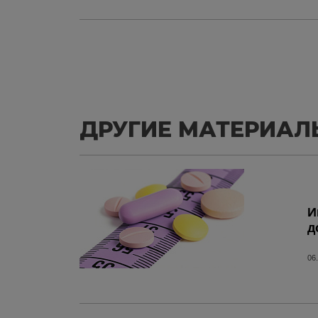
ДРУГИЕ МАТЕРИАЛ
И
д
06