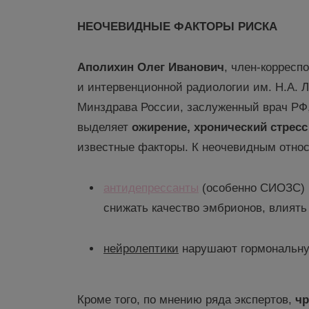
НЕОЧЕВИДНЫЕ ФАКТОРЫ РИСКА
Аполихин
Олег Иванович
, член-корресп
и интервенционной радиологии им. Н.А.
Минздрава России, заслуженный врач РФ
выделяет
ожирение, хронический стрес
известные факторы. К неочевидным отно
антидепрессанты
(особенно СИОЗС) 
снижать качество эмбрионов, влиять
нейролептики
нарушают гормональну
Кроме того, по мнению ряда экспертов,
чр