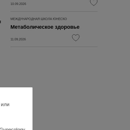
10.09.2026
МЕЖДУНАРОДНАЯ ШКОЛА ЮНЕСКО
я
Метаболическое здоровье
11.09.2026
 или
я
 Gynecology