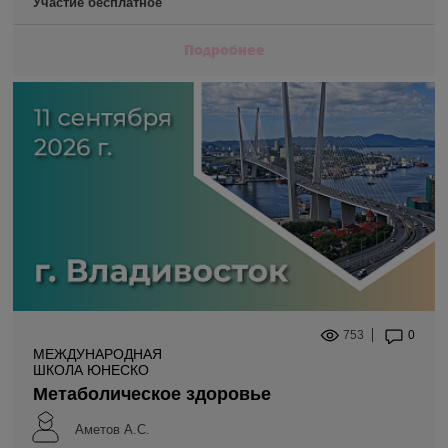
Участие бесплатное
Подробнее
753
0
МЕЖДУНАРОДНАЯ
ШКОЛА ЮНЕСКО
Метаболическое здоровье
Аметов А.С.