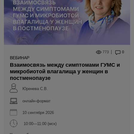
773
0
ВЕБИНАР
Взаимосвязь между симптомами ГУМС и
микробиотой влагалища у женщин в
постменопаузе
Юренева С.В.
онлайн-формат
10 сентября 2026
10:00—11:00 (мск)