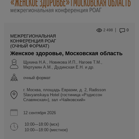
2 498
0
МЕЖРЕГИОНАЛЬНАЯ
КОНФЕРЕНЦИЯ РОАГ
(ОЧНЫЙ ФОРМАТ)
Женское здоровье, Московская область
Щукина Н.А., Новикова И.П., Нагоев Т.М.,
Мкртумян А.М., Дудинская Е.Н. и др.
очный формат
г. Москва, площадь Евразии, д. 2, Radisson
Slavyanskaya Hotel (гостиница «Рэдиссон
Славянская»), зал «Чайковский»
12 сентября 2026
10:00—18:00 (мск)
10:00—18:00 (местное)