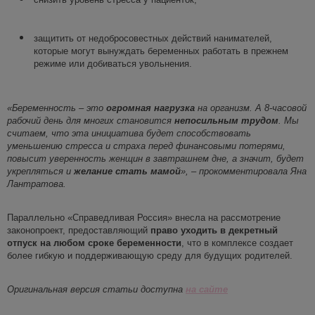
защитить от недобросовестных действий нанимателей,
которые могут вынуждать беременных работать в прежнем
режиме или добиваться увольнения.
«Беременность
–
это
огромная нагрузка
на организм. А 8-часовой
рабочий день для многих становится
непосильным трудом
. Мы
считаем, что эта инициатива будет способствовать
уменьшению стресса и страха перед финансовыми потерями,
повысит уверенность женщин в завтрашнем дне, а значит, будет
укрепляться и
желание стать мамой
»,
–
прокомментировала Яна
Лантратова.
Параллельно «Справедливая Россия» внесла на рассмотрение
законопроект, предоставляющий
право уходить в декретный
отпуск на любом сроке беременности
, что в комплексе создает
более гибкую и поддерживающую среду для будущих родителей.
Оригинальная версия статьи доступна
на сайте