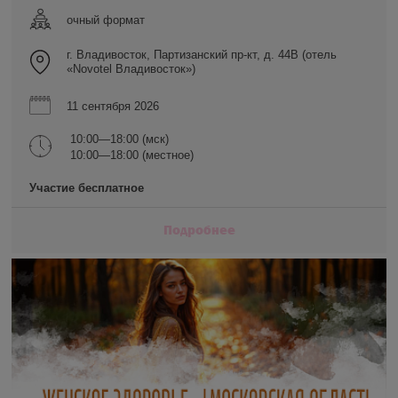
очный формат
г. Владивосток, Партизанский пр-кт, д. 44В (отель
«Novotel Владивосток»)
11 сентября 2026
10:00—18:00 (мск)
10:00—18:00 (местное)
Участие бесплатное
Подробнее