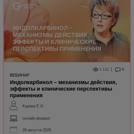
1 112
0
ВЕБИНАР
Индолкарбинол – механизмы действия,
эффекты и клинические перспективы
применения
Карева Е.Н.
онлайн-формат
28 августа 2026