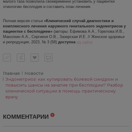
малого таза позволила своевременно установить у пациентки
этиологию бесплодия и составить план лечения.
Полная версия статьи
«Клинический случай диагностики и
комплексного лечения наружного генитального эндометриоза у
пациентки с бесплодием»
(авторы: Ефимова А.А., Горелова И.В.,
Маколкин А.А., Сергиеня О.В., Зазерская И.Е. // Женское здоровье
и репродукция, 2023, № 3 (58)
доступна
н
а сайте
Главная
Новости
Эндометриоз: как купировать болевой синдром и
повысить шансы на зачатие при бесплодии? Разбор
клинической ситуации в помощь практическому
врачу
КОММЕНТАРИИ
0