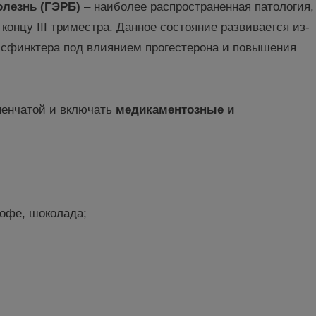
лезнь (
ГЭРБ
)
– наиболее распространенная патология,
концу III триместра. Данное состояние развивается из-
 сфинктера под влиянием прогестерона и повышения
пенчатой и включать
медикаментозные и
кофе, шоколада;