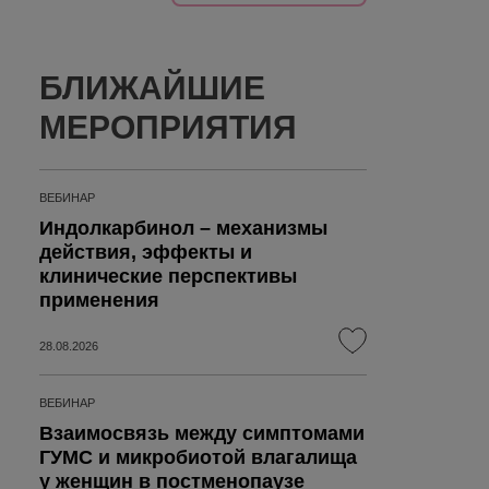
БЛИЖАЙШИЕ
МЕРОПРИЯТИЯ
ВЕБИНАР
Индолкарбинол – механизмы
действия, эффекты и
клинические перспективы
применения
28.08.2026
ВЕБИНАР
Взаимосвязь между симптомами
ГУМС и микробиотой влагалища
у женщин в постменопаузе