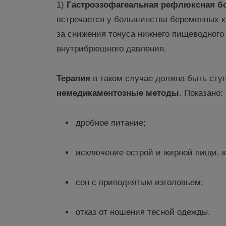
1)
Гастроэзофагеальная
рефлюксная
бо
встречается у большинства беременных к 
за снижения тонуса нижнего пищеводного
внутрибрюшного давления.
Терапия
в таком случае должна быть сту
немедикаментозные методы
. Показано:
дробное питание;
исключение острой и жирной пищи, 
сон с приподнятым изголовьем;
отказ от ношения тесной одежды.