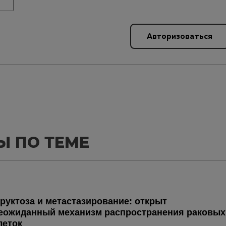
Авторизоваться
Ы ПО ТЕМЕ
руктоза и метастазирование: открыт
еожиданный механизм распространения раковых
леток