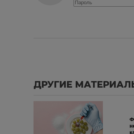
ДРУГИЕ МАТЕРИАЛ
Ф
н
к