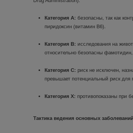
Drug Administration):
Категория А
:
безопасны, так как кон
пиридоксин (витамин B6).
Категория В:
исследования на живот
относительно безопасны фамотидин, 
Категория С:
риск не исключен, назн
превышает потенциальный риск для 
Категория X:
противопоказаны при б
Тактика ведения основных заболевани