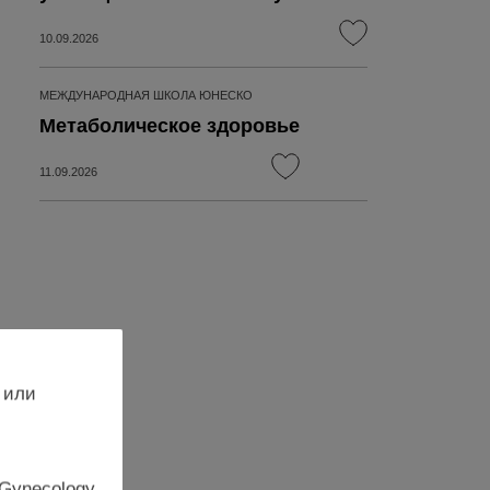
10.09.2026
МЕЖДУНАРОДНАЯ ШКОЛА ЮНЕСКО
Метаболическое здоровье
11.09.2026
 или
 Gynecology