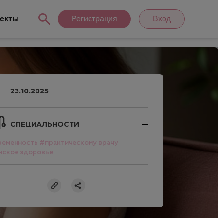
екты
Регистрация
Вход
23.10.2025
СПЕЦИАЛЬНОСТИ
ременность
#практическому врачу
нское здоровье