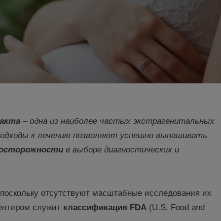
ракта
– одна из наиболее частых
экстрагенитальных
подходы к лечению позволяют успешно вынашивать
 осторожности
в выборе диагностических и
 поскольку отсутствуют масштабные исследования их
ентиром служит
классификация FDA
(U.S. Food and