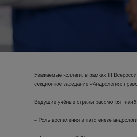
Уважаемые коллеги, в рамках III Всеросс
секционное заседание «Андрология: право
Ведущие учёные страны рассмотрят наиб
– Роль воспаления в патогенезе андролог