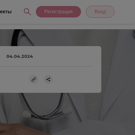
екты
Регистрация
Вход
04.04.2024