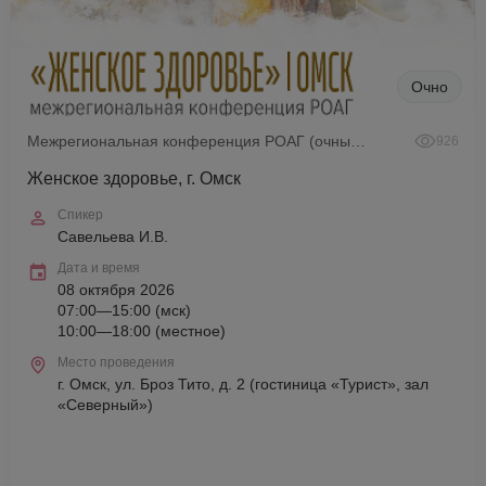
Очно
Межрегиональная конференция РОАГ (очный формат)
926
Женское здоровье, г. Омск
Спикер
Савельева И.В.
Дата и время
08 октября 2026
07:00—15:00 (мск)
10:00—18:00 (местное)
Место проведения
г. Омск, ул. Броз Тито, д. 2 (гостиница «Турист», зал
«Северный»)