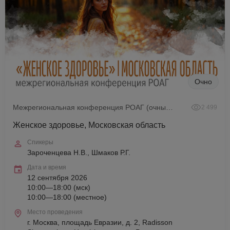
Очно
Межрегиональная конференция РОАГ (очный формат)
2 499
Женское здоровье, Московская область
Спикеры
Зароченцева Н.В., Шмаков Р.Г.
Дата и время
12 сентября 2026
10:00—18:00 (мск)
10:00—18:00 (местное)
Место проведения
г. Москва, площадь Евразии, д. 2, Radisson