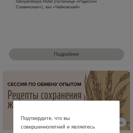
Slavyanskaya Hotel (гостиница «Рэдиссон
Славянская»), зал «Чайковский»
Подробнее
Подтвердите, что вы
Очно
совершеннолетний и являетесь