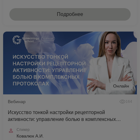
Подробнее
Онлайн
Вебинар
164
Искусство тонкой настройки рецепторной
активности: управление болью в комплексных
протоколах
Спикер
Ковалюк А.И.