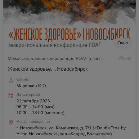
Очно
Межрегиональная конференция РОАГ (очный формат)
732
Женское здоровье, г. Новосибирск
Спикер
Маринкин И.О.
Дата и время
21 октября 2026
06:00—14:00 (мск)
10:00—18:00 (местное)
Место проведения
г. Новосибирск, ул. Каменская, д. 7/1 («DoubleTree by
Hilton Новосибирск», зал «Конрад Вальдорф»)