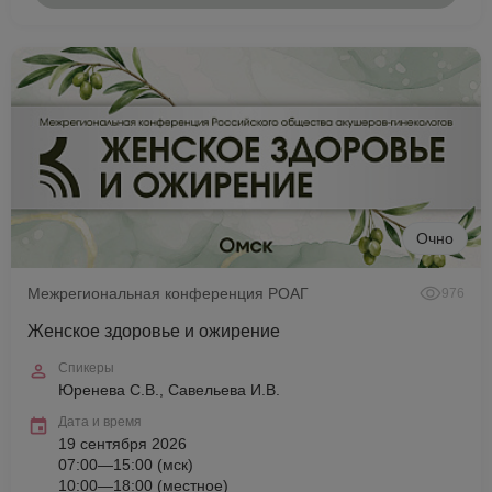
Очно
Межрегиональная конференция РОАГ
976
Женское здоровье и ожирение
Спикеры
Юренева С.В., Савельева И.В.
Дата и время
19 сентября 2026
07:00—15:00 (мск)
10:00—18:00 (местное)