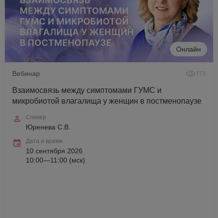
Онлайн
Вебинар
773
Взаимосвязь между симптомами ГУМС и
микробиотой влагалища у женщин в постменопаузе
Спикер
Юренева С.В.
Дата и время
10 сентября 2026
10:00—11:00 (мск)