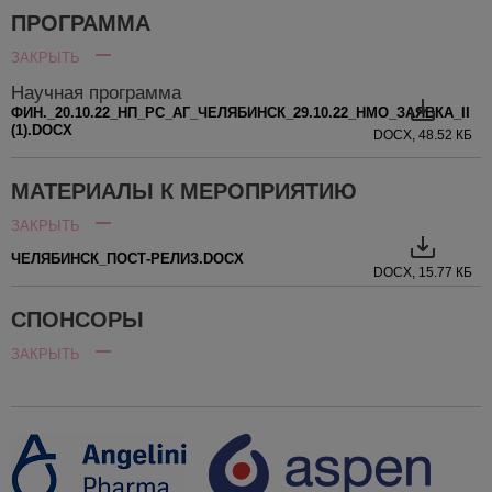
ПРОГРАММА
ЗАКРЫТЬ
Научная программа
ФИН._20.10.22_НП_РС_АГ_ЧЕЛЯБИНСК_29.10.22_НМО_ЗАЯВКА_II
(1).DOCX
DOCX, 48.52 КБ
МАТЕРИАЛЫ К МЕРОПРИЯТИЮ
ЗАКРЫТЬ
ЧЕЛЯБИНСК_ПОСТ-РЕЛИЗ.DOCX
DOCX, 15.77 КБ
СПОНСОРЫ
ЗАКРЫТЬ