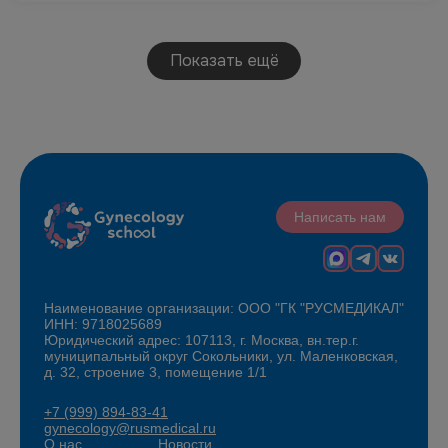
Показать ещё
Написать нам
Наименование организации: ООО "ГК "РУСМЕДИКАЛ"
ИНН: 9718025689
Юридический адрес: 107113, г. Москва, вн.тер.г.
муниципальный округ Сокольники, ул. Маленковская,
д. 32, строение 3, помещение 1/1
+7 (999) 894-83-41
gynecology@rusmedical.ru
О нас
Новости