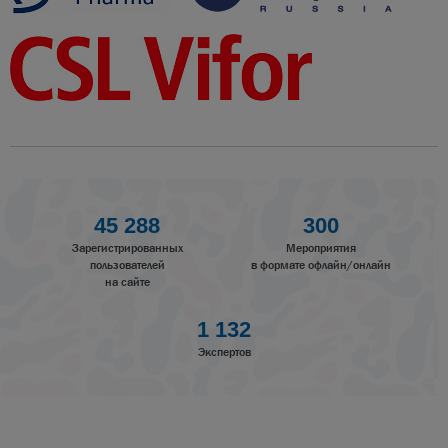
45 288
300
Зарегистрированных
Мероприятия
пользователей
в формате офлайн/онлайн
на сайте
1 132
Экспертов