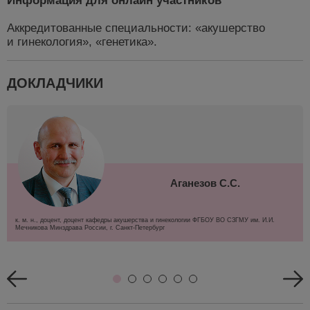
Информация для онлайн участников
Аккредитованные специальности: «акушерство
и гинекология», «генетика».
ДОКЛАДЧИКИ
Аганезов С.С.
к. м. н., доцент, доцент кафедры акушерства и гинекологии ФГБОУ ВО СЗГМУ им. И.И.
Мечникова Минздрава России, г. Санкт-Петербург