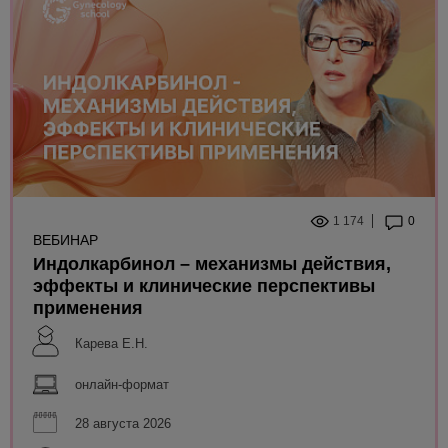
1 174
0
ВЕБИНАР
Индолкарбинол – механизмы действия,
эффекты и клинические перспективы
применения
Карева Е.Н.
онлайн-формат
28 августа 2026