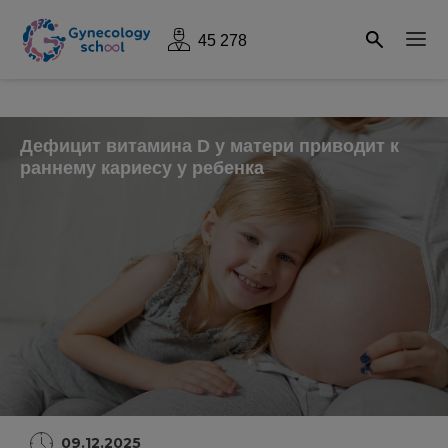
45 278
Дефицит витамина D у матери приводит к
раннему кариесу у ребенка
09.12.2025