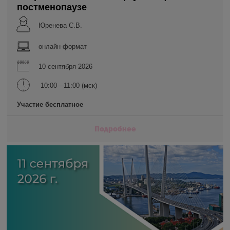
постменопаузе
Юренева С.В.
онлайн-формат
10 сентября 2026
10:00—11:00 (мск)
Участие бесплатное
Подробнее