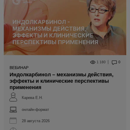
1 180
0
ВЕБИНАР
Индолкарбинол – механизмы действия,
эффекты и клинические перспективы
применения
Карева Е.Н.
онлайн-формат
28 августа 2026