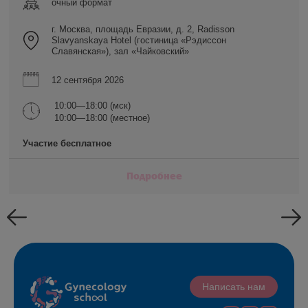
очный формат
г. Москва, площадь Евразии, д. 2, Radisson
Slavyanskaya Hotel (гостиница «Рэдиссон
Славянская»), зал «Чайковский»
12 сентября 2026
10:00—18:00 (мск)
10:00—18:00 (местное)
Участие бесплатное
Подробнее
Написать нам