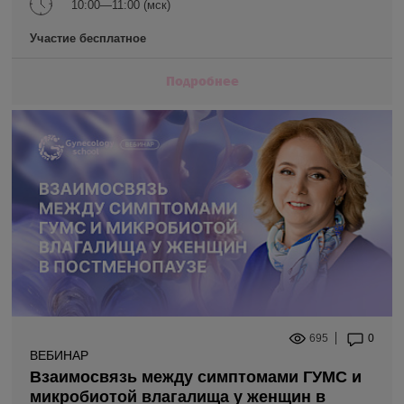
10:00—11:00 (мск)
Участие бесплатное
Подробнее
695
0
ВЕБИНАР
Взаимосвязь между симптомами ГУМС и
микробиотой влагалища у женщин в