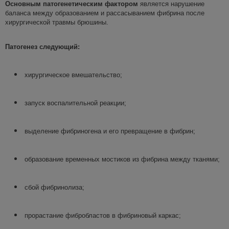
Основным патогенетическим фактором
является нарушение
баланса между образованием и рассасыванием фибрина после
хирургической травмы брюшины.
Патогенез следующий
:
хирургическое вмешательство;
запуск воспалительной реакции;
выделение фибриногена и его превращение в фибрин;
образование временных мостиков из фибрина между тканями;
сбой фибринолиза;
прорастание фибробластов в фибриновый каркас;