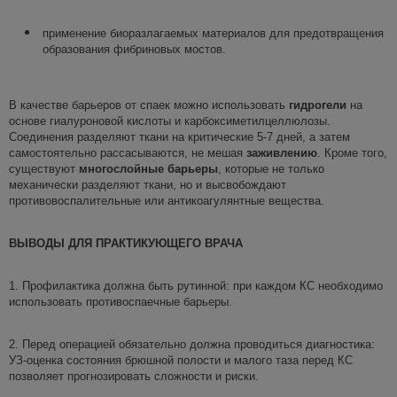
применение биоразлагаемых материалов для предотвращения
образования фибриновых мостов.
В качестве барьеров от спаек можно использовать
гидрогели
на
основе гиалуроновой кислоты и карбоксиметилцеллюлозы.
Соединения разделяют ткани на критические 5-7 дней, а затем
самостоятельно рассасываются, не мешая
заживлению
. Кроме того,
существуют
многослойные барьеры
, которые не только
механически разделяют ткани, но и высвобождают
противовоспалительные или антикоагулянтные вещества.
ВЫВОДЫ ДЛЯ ПРАКТИКУЮЩЕГО ВРАЧА
1. Профилактика должна быть рутинной: при каждом КС необходимо
использовать противоспаечные барьеры.
2. Перед операцией обязательно должна проводиться диагностика:
УЗ-оценка состояния брюшной полости и малого таза перед КС
позволяет прогнозировать сложности и риски.