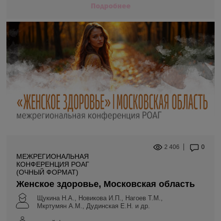
Подробнее
2 406
0
МЕЖРЕГИОНАЛЬНАЯ
КОНФЕРЕНЦИЯ РОАГ
(ОЧНЫЙ ФОРМАТ)
Женское здоровье, Московская область
Щукина Н.А., Новикова И.П., Нагоев Т.М.,
Мкртумян А.М., Дудинская Е.Н. и др.