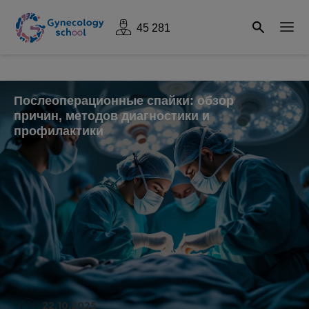
45 281
Послеоперационные спайки: обзор
причин, методов диагностики и
профилактики
22.10.2025