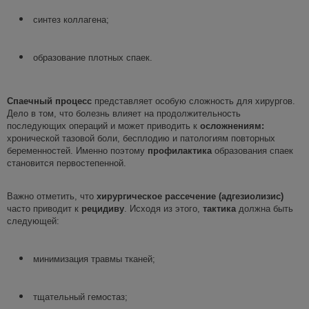
синтез коллагена;
образование плотных спаек.
Спаечный процесс
представляет особую сложность для хирургов.
Дело в том, что болезнь влияет на продолжительность
последующих операций и может приводить к
осложнениям
:
хронической тазовой боли, бесплодию и патологиям повторных
беременностей. Именно поэтому
профилактика
образования спаек
становится первостепенной.
Важно отметить, что
хирургическое рассечение (
адгезиолизис
)
часто приводит к
рецидиву
. Исходя из этого,
тактика
должна быть
следующей:
минимизация травмы тканей;
тщательный гемостаз;