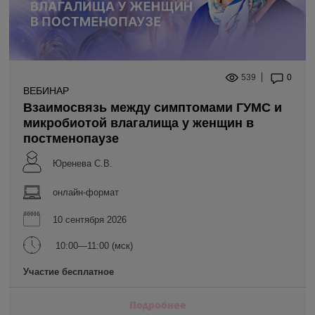
539
0
ВЕБИНАР
Взаимосвязь между симптомами ГУМС и
микробиотой влагалища у женщин в
постменопаузе
Юренева С.В.
онлайн-формат
10 сентября 2026
10:00—11:00 (мск)
Участие бесплатное
Подробнее