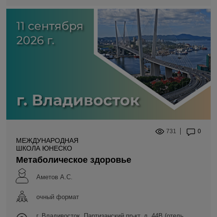
731
0
МЕЖДУНАРОДНАЯ
ШКОЛА ЮНЕСКО
Метаболическое здоровье
Аметов А.С.
очный формат
г. Владивосток, Партизанский пр-кт, д. 44В (отель