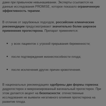
даже при привычном невынашивании. Эксперты ссылаются на
данные исследования PROMISE, которое
показало
ограниченную
эффективность
терапии
.
В отличие от зарубежных подходов,
российские клинические
рекомендации
предусматривают
значительно
более
широкое
применение прогестерона
. Препарат применяется:
у всех пациенток с угрозой прерывания беременности;
после подтверждения жизнеспособности плода;
после исключения других причин кровотечения.
В национальных рекомендациях
одобрены две формы гормона
:
дидрогестерон и микронизированный вагинальный прогестерон. При
этом делается акцент на
безопасности
: отечественные
исследования не выявили негативного влияния прогестерона на
развитие плода.