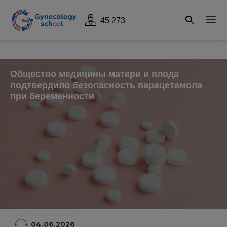
45 273
Общество медицины матери и плода
подтвердило безопасность парацетамола
при беременности
04.06.2026