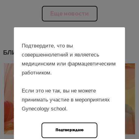
Еще новости
Подтвердите, что вы
БЛИЖАЙШИЕ МЕРОПРИЯТИЯ
совершеннолетний и являетесь
медицинским или фармацевтическим
работником.
Если это не так, вы не можете
принимать участие в мероприятиях
Gynecology school.
Подтверждаю