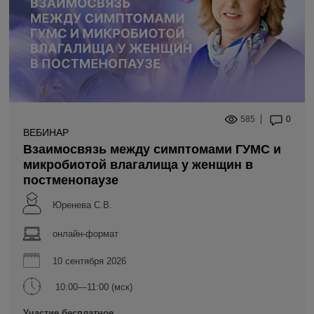
585
0
ВЕБИНАР
Взаимосвязь между симптомами ГУМС и
микробиотой влагалища у женщин в
постменопаузе
Юренева С.В.
онлайн-формат
10 сентября 2026
10:00—11:00 (мск)
Участие бесплатное