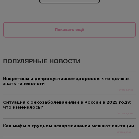
Показать ещё
ПОПУЛЯРНЫЕ НОВОСТИ
Инкретины и репродуктивное здоровье: что должны
знать гинекологи
Читать далее
Ситуация с онкозаболеваниями в России в 2025 году:
что изменилось?
Читать далее
Как мифы о грудном вскармливании мешают лактации
Читать далее