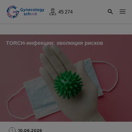
45 274
TORCH-инфекции: эволюция рисков
10.06.2026