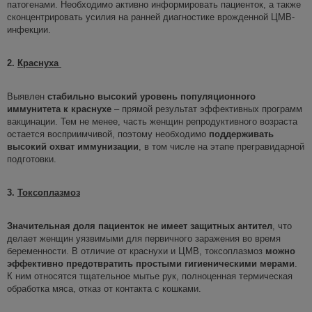
патогенами. Необходимо активно информировать пациенток, а также
сконцентрировать усилия на ранней диагностике врожденной ЦМВ-
инфекции.
2.
Краснуха
Выявлен
стабильно
высокий уровень популяционного
иммунитета
к краснухе
– прямой результат эффективных программ
вакцинации. Тем не менее, часть женщин репродуктивного возраста
остается восприимчивой, поэтому необходимо
поддерживать
высокий охват иммунизации
, в том числе на этапе прегравидарной
подготовки.
3.
Токсоплазмоз
Значительная доля пациенток не имеет защитных антител
, что
делает женщин уязвимыми для первичного заражения во время
беременности. В отличие от краснухи и ЦМВ, токсоплазмоз
можно
эффективно предотвратить простыми гигиеническими мерами
.
К ним относятся тщательное мытье рук, полноценная термическая
обработка мяса, отказ от контакта с кошками.