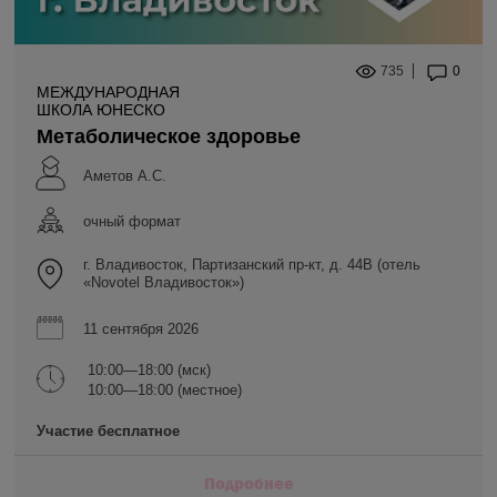
735
0
МЕЖДУНАРОДНАЯ
ШКОЛА ЮНЕСКО
Метаболическое здоровье
Аметов А.С.
очный формат
г. Владивосток, Партизанский пр-кт, д. 44В (отель
«Novotel Владивосток»)
11 сентября 2026
10:00—18:00 (мск)
10:00—18:00 (местное)
Участие бесплатное
Подробнее