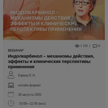
1 156
0
ВЕБИНАР
Индолкарбинол – механизмы действия,
эффекты и клинические перспективы
применения
Карева Е.Н.
онлайн-формат
28 августа 2026
10:00—11:00 (мск)