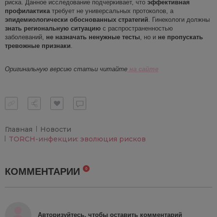
риска. Данное исследование подчеркивает, что
эффективная
профилактика
требует не универсальных протоколов, а
эпидемиологически обоснованных стратегий
. Гинекологи должны
знать региональную ситуацию
с распространенностью
заболеваний,
не назначать ненужные тесты
, но и
не пропускать
тревож
ные признаки
.
Оригинальную версию статьи читайте
на сайте
Главная
Новости
TORCH-инфекции: эволюция рисков
КОММЕНТАРИИ
0
Авторизуйтесь, чтобы оставить комментарий