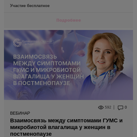
Участие бесплатное
Подробнее
592
0
ВЕБИНАР
Взаимосвязь между симптомами ГУМС и
микробиотой влагалища у женщин в
постменопаузе