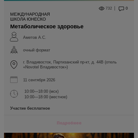
732
0
МЕЖДУНАРОДНАЯ
ШКОЛА ЮНЕСКО
Метаболическое здоровье
Аметов А.С.
очный формат
г. Владивосток, Партизанский пр-кт, д. 44В (отель
«Novotel Владивосток»)
11 сентября 2026
10:00—18:00 (мск)
10:00—18:00 (местное)
Участие бесплатное
Подробнее