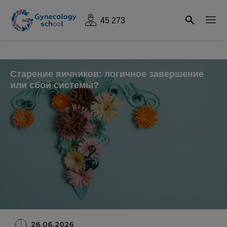
45 273
Старение яичников: логичное завершение
или сбой системы?
26.06.2026