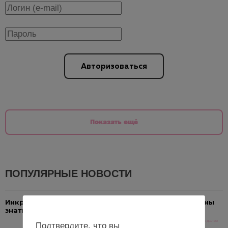
Авторизоваться
Показать ещё
ПОПУЛЯРНЫЕ НОВОСТИ
Инкретины и репродуктивное здоровье: что должны
знать гинекологи
Читать далее
Подтвердите, что вы