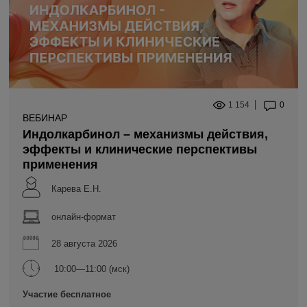
1 154
0
ВЕБИНАР
Индолкарбинол – механизмы действия,
эффекты и клинические перспективы
применения
Карева Е.Н.
онлайн-формат
28 августа 2026
10:00—11:00 (мск)
Участие бесплатное