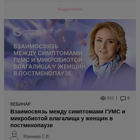
Подробнее
552
0
ВЕБИНАР
Взаимосвязь между симптомами ГУМС и
микробиотой влагалища у женщин в
постменопаузе
Юренева С.В.