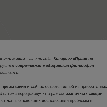
о имя жизни
–
з
а эти годы
Конгресс «Право на
ируется
современная медицинская философия
–
ельности.
е прерывания
и сейчас остается одной из приоритетных
Эта тема нередко звучит в рамках
различных секций
ляют данные новейших исследований проблемы и