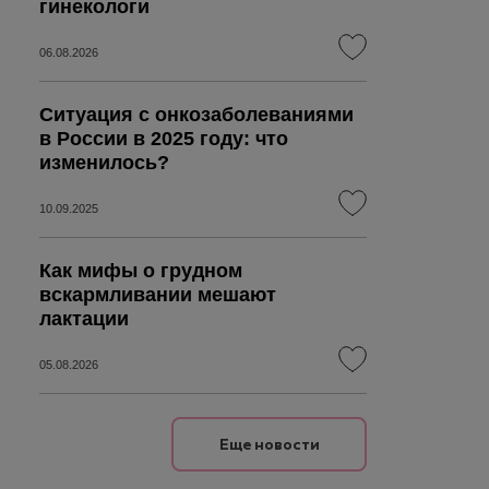
гинекологи
06.08.2026
Ситуация с онкозаболеваниями
в России в 2025 году: что
изменилось?
10.09.2025
Как мифы о грудном
вскармливании мешают
лактации
05.08.2026
Еще новости