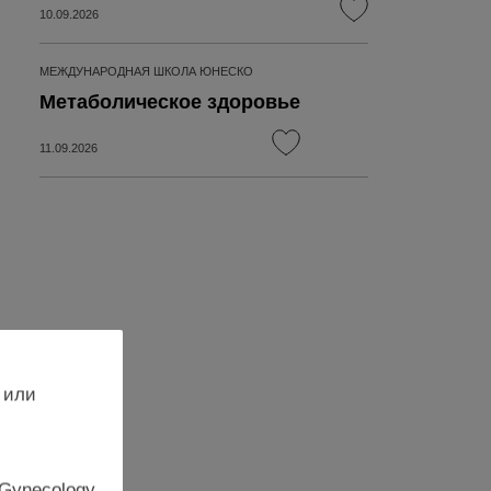
10.09.2026
МЕЖДУНАРОДНАЯ ШКОЛА ЮНЕСКО
Метаболическое здоровье
11.09.2026
 или
 Gynecology