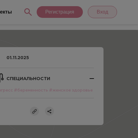
екты
Регистрация
Вход
01.11.2025
СПЕЦИАЛЬНОСТИ
нгресс
#беременность
#женское здоровье