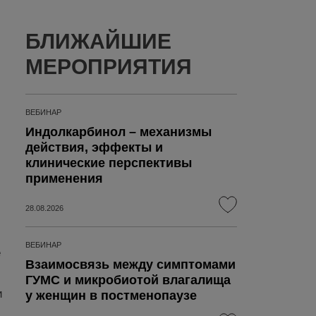
БЛИЖАЙШИЕ
МЕРОПРИЯТИЯ
ВЕБИНАР
Индолкарбинол – механизмы
действия, эффекты и
клинические перспективы
применения
28.08.2026
ВЕБИНАР
е
Взаимосвязь между симптомами
ГУМС и микробиотой влагалища
и
у женщин в постменопаузе