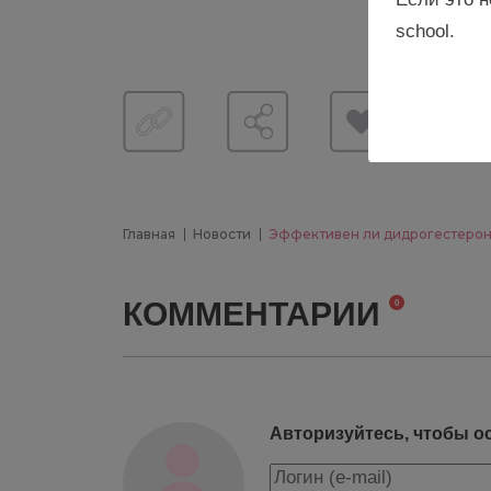
school.
Главная
Новости
Эффективен ли дидрогестеро
КОММЕНТАРИИ
0
Авторизуйтесь, чтобы о