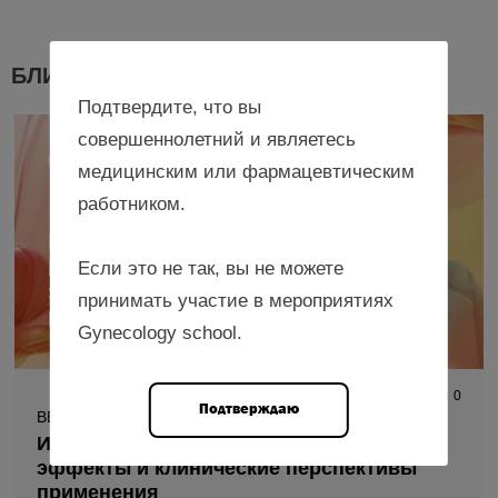
БЛИЖАЙШИЕ МЕРОПРИЯТИЯ
Подтвердите, что вы
совершеннолетний и являетесь
медицинским или фармацевтическим
работником.
Если это не так, вы не можете
принимать участие в мероприятиях
Gynecology school.
1 154
0
Подтверждаю
ВЕБИНАР
Индолкарбинол – механизмы действия,
эффекты и клинические перспективы
применения