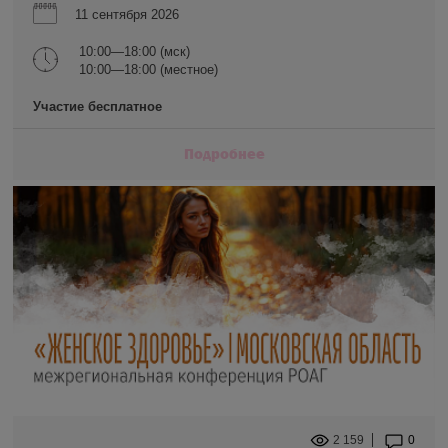
11 сентября 2026
10:00—18:00 (мск)
10:00—18:00 (местное)
Участие бесплатное
Подробнее
2 159
0