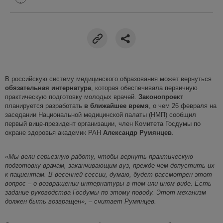
В российскую систему медицинского образования может вернуться
обязательная интернатура
, которая обеспечивала первичную
практическую подготовку молодых врачей.
Законопроект
планируется разработать
в ближайшее время
, о чем 26 февраля на
заседании Национальной медицинской палаты (НМП) сообщил
первый вице-президент организации, член Комитета Госдумы по
охране здоровья академик РАН
Александр Румянцев
.
«Мы вели серьезную работу, чтобы вернуть практическую
подготовку врачам, заканчивающим вуз, прежде чем допустить их
к пациентам. В весенней сессии, думаю, будет рассмотрен этот
вопрос – о возвращении интернатуры в том или ином виде. Есть
задание руководства Госдумы по этому поводу. Этот механизм
должен быть возвращен», – считает Румянцев.