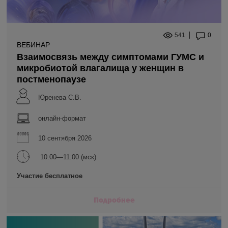
541
0
ВЕБИНАР
Взаимосвязь между симптомами ГУМС и
микробиотой влагалища у женщин в
постменопаузе
Юренева С.В.
онлайн-формат
10 сентября 2026
10:00—11:00 (мск)
Участие бесплатное
Подробнее