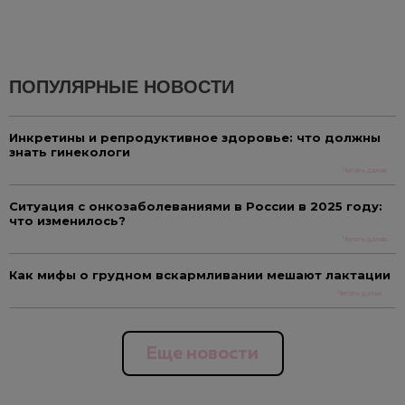
ПОПУЛЯРНЫЕ НОВОСТИ
Инкретины и репродуктивное здоровье: что должны
знать гинекологи
Читать далее
Ситуация с онкозаболеваниями в России в 2025 году:
что изменилось?
Читать далее
Как мифы о грудном вскармливании мешают лактации
Читать далее
Еще новости