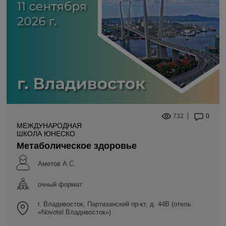
732
0
МЕЖДУНАРОДНАЯ
ШКОЛА ЮНЕСКО
Метаболическое здоровье
Аметов А.С.
очный формат
г. Владивосток, Партизанский пр-кт, д. 44В (отель
«Novotel Владивосток»)