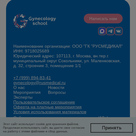
Написать нам
Наименование организации: ООО "ГК "РУСМЕДИКАЛ"
ИНН: 9718025689
Юридический адрес: 107113, г. Москва, вн.тер.г.
муниципальный округ Сокольники, ул. Маленковская,
д. 32, строение 3, помещение 1/1
+7 (999) 894-83-41
gynecology@rusmedical.ru
О нас
Новости
Мероприятия
Вопросы
Эксперты
Пользовательское соглашение
Оферта на платные мероприятия
Условия использования материалов
Сайт для специалистов здравоохранения (18+)
Этот сайт использует cookie для хранения файлов.
Принять
Продолжая использовать сайт, вы даете свое согласие
на работу с этими файлами и сбор данных.