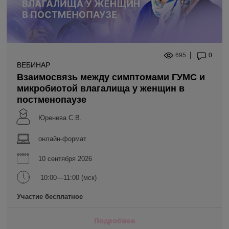
695
0
ВЕБИНАР
Взаимосвязь между симптомами ГУМС и
микробиотой влагалища у женщин в
постменопаузе
Юренева С.В.
онлайн-формат
10 сентября 2026
10:00—11:00 (мск)
Участие бесплатное
Подробнее