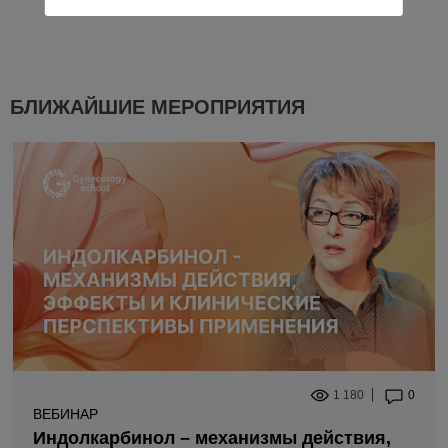
БЛИЖАЙШИЕ МЕРОПРИЯТИЯ
1 180
0
ВЕБИНАР
Индолкарбинол – механизмы действия,