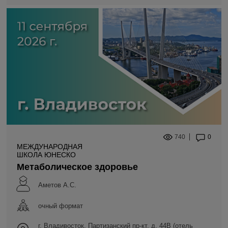
740
0
МЕЖДУНАРОДНАЯ
ШКОЛА ЮНЕСКО
Метаболическое здоровье
Аметов А.С.
очный формат
г. Владивосток, Партизанский пр-кт, д. 44В (отель