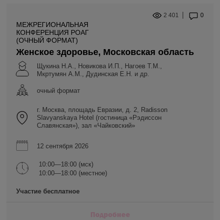
2 401
0
МЕЖРЕГИОНАЛЬНАЯ
КОНФЕРЕНЦИЯ РОАГ
(ОЧНЫЙ ФОРМАТ)
Женское здоровье, Московская область
Щукина Н.А., Новикова И.П., Нагоев Т.М.,
Мкртумян А.М., Дудинская Е.Н. и др.
очный формат
г. Москва, площадь Евразии, д. 2, Radisson
Slavyanskaya Hotel (гостиница «Рэдиссон
Славянская»), зал «Чайковский»
12 сентября 2026
10:00—18:00 (мск)
10:00—18:00 (местное)
Участие бесплатное
Подробнее