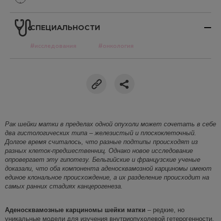
СПЕЦИАЛЬНОСТИ
#исследования
#онкология
Рак шейки матки в пределах одной опухоли может сочетать в себе
дв
а гистологических типа – железистый и плоскоклеточный.
Долгое время считалось, что разные подтипы происходят из
разных клеток-предшественниц. Однако новое исследование
опровергает эту гипотезу. Бельгийские и французские ученые
доказали, что оба компонента
аденосквамозной
карциномы имеют
единое клональное происхождение, а их разделение происходит на
самых ранних стадиях канцерогенеза.
Аденосквамозные
карциномы шейки матки
– редкие, но
уникальные модели для изучения внутриопухолевой гетерогенности.