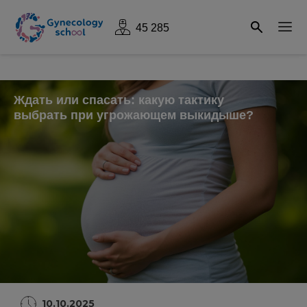
45 285
Ждать или спасать: какую тактику
выбрать при угрожающем выкидыше?
10.10.2025