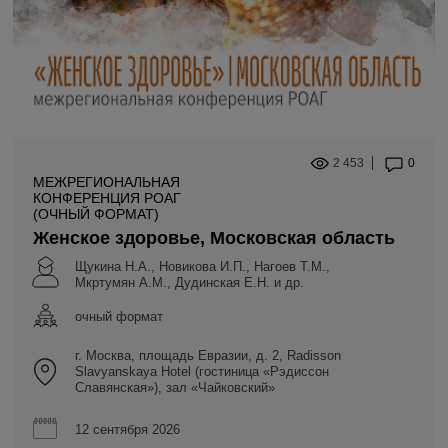
2 453
0
МЕЖРЕГИОНАЛЬНАЯ
КОНФЕРЕНЦИЯ РОАГ
(ОЧНЫЙ ФОРМАТ)
Женское здоровье, Московская область
Щукина Н.А., Новикова И.П., Нагоев Т.М.,
Мкртумян А.М., Дудинская Е.Н. и др.
очный формат
г. Москва, площадь Евразии, д. 2, Radisson
Slavyanskaya Hotel (гостиница «Рэдиссон
Славянская»), зал «Чайковский»
12 сентября 2026