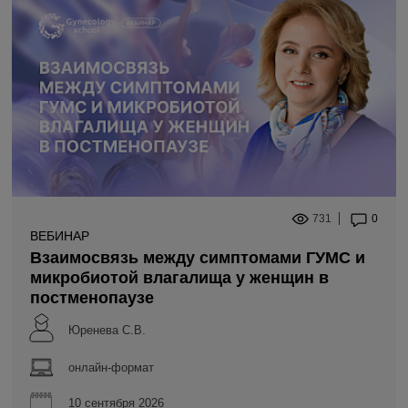
731
0
ВЕБИНАР
Взаимосвязь между симптомами ГУМС и
микробиотой влагалища у женщин в
постменопаузе
Юренева С.В.
онлайн-формат
10 сентября 2026