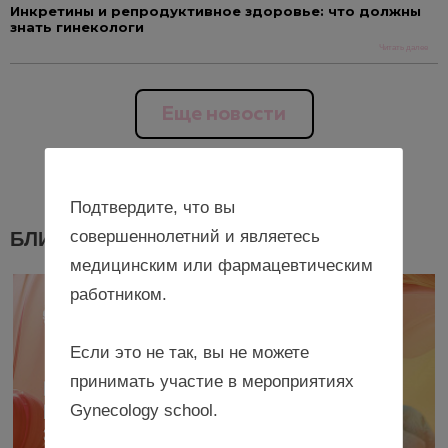
Инкретины и репродуктивное здоровье: что должны
знать гинекологи
Читать далее
Еще новости
Подтвердите, что вы
совершеннолетний и являетесь
БЛИЖАЙШИЕ МЕРОПРИЯТИЯ
медицинским или фармацевтическим
работником.
Если это не так, вы не можете
принимать участие в мероприятиях
Gynecology school.