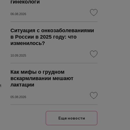
гинекологи
06.08.2026
Ситуация с онкозаболеваниями
в России в 2025 году: что
изменилось?
10.09.2025
Как мифы о грудном
вскармливании мешают
лактации
и
05.08.2026
Еще новости