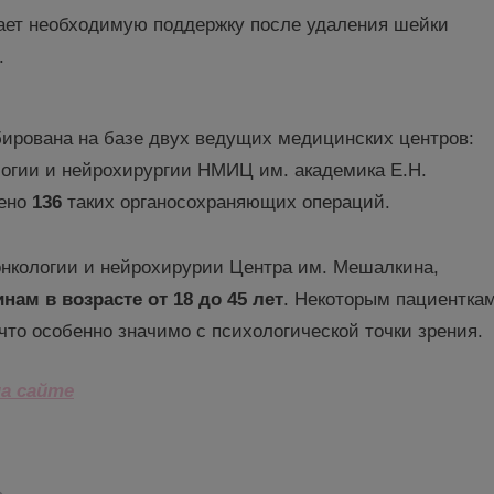
ает необходимую поддержку после удаления шейки
.
ирована на базе двух ведущих медицинских центров:
огии и нейрохирургии НМИЦ им. академика Е.Н.
дено
136
таких органосохраняющих операций.
 онкологии и нейрохирурии Центра им. Мешалкина,
нам в возрасте от 18 до 45 лет
. Некоторым пациентка
 что особенно значимо с психологической точки зрения.
на сайте