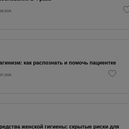
.08.2026
агинизм: как распознать и помочь пациентке
.07.2026
редства женской гигиены: скрытые риски для