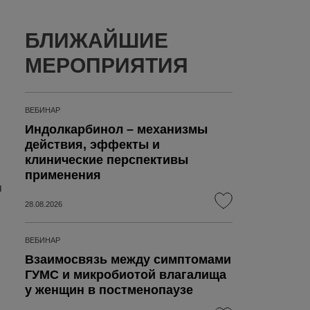
БЛИЖАЙШИЕ
МЕРОПРИЯТИЯ
ВЕБИНАР
Индолкарбинол – механизмы
действия, эффекты и
клинические перспективы
применения
м
28.08.2026
ВЕБИНАР
Взаимосвязь между симптомами
ГУМС и микробиотой влагалища
у женщин в постменопаузе