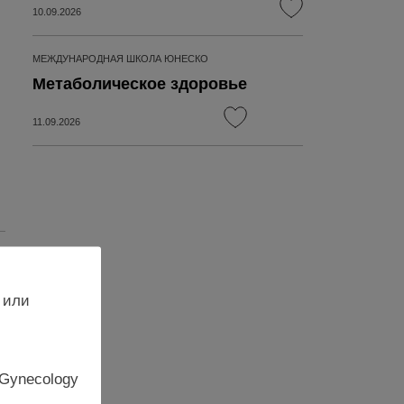
10.09.2026
МЕЖДУНАРОДНАЯ ШКОЛА ЮНЕСКО
Метаболическое здоровье
11.09.2026
 или
 Gynecology