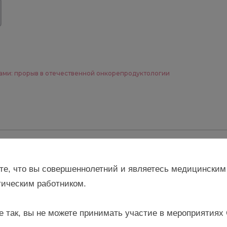
ами: прорыв в отечественной онкорепродуктологии
ставить комментарий
те, что вы совершеннолетний и являетесь медицинским
ическим работником.
е так, вы не можете принимать участие в мероприятиях