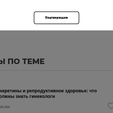
Авторизоваться
Подтверждаю
Ы ПО ТЕМЕ
нкретины и репродуктивное здоровье: что
олжны знать гинекологи
.08.2026