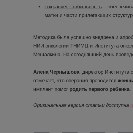
сохраняет стабильность
– обеспечив
матки и части прилегающих структур
Методика была успешно внедрена и апроб
НИИ онкологии ТНИМЦ и Института онкол
Мешалкина. На сегодняшний день прове
Алена Чернышова
, директор Института
отмечает, что операция проводится
женщи
имплант помог
родить первого ребенка
,
Оригинальная версия статьи доступна