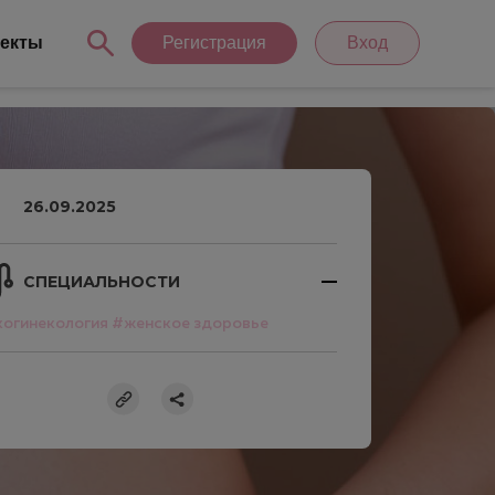
екты
Регистрация
Вход
26.09.2025
СПЕЦИАЛЬНОСТИ
огинекология
#женское здоровье