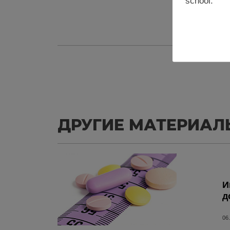
school.
ДРУГИЕ МАТЕРИАЛ
И
д
06