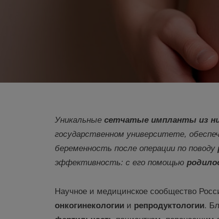
Уникальные
сетчатые импланты
из н
государственном университете, обеспе
беременность после операции по поводу
эффективность: с его помощью
родило
Научное и медицинское сообщество Росси
онкогинекологии
и
репродуктологии
. Б